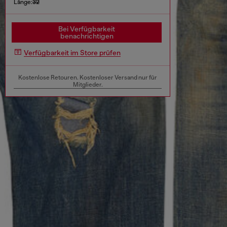
Länge:
32
Bei Verfügbarkeit
benachrichtigen
Verfügbarkeit im Store prüfen
Kostenlose Retouren. Kostenloser Versand nur für
Mitglieder.