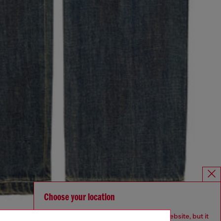
Choose your location
You are currently browsing Österreich website, but it