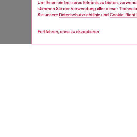
Um Ihnen ein besseres Erlebnis zu bieten, verwend
stimmen Sie der Verwendung aller dieser Technolog
Sie unsere
Datenschutzrichtlinie
und
Cookie-Richtl
Fortfahren, ohne zu akzeptieren
second hand
DETAIL
RECOND
HOUSE 