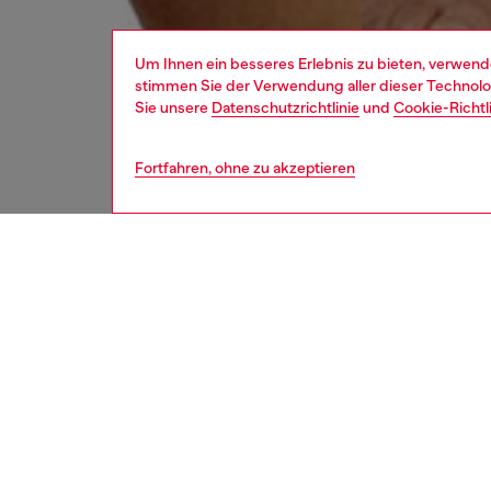
Um Ihnen ein besseres Erlebnis zu bieten, verwend
stimmen Sie der Verwendung aller dieser Technolog
Sie unsere
Datenschutzrichtlinie
und
Cookie-Richtl
Fortfahren, ohne zu akzeptieren
herren
unte
BESCH
Produk
Drei Re
Unifarb
Jacqua