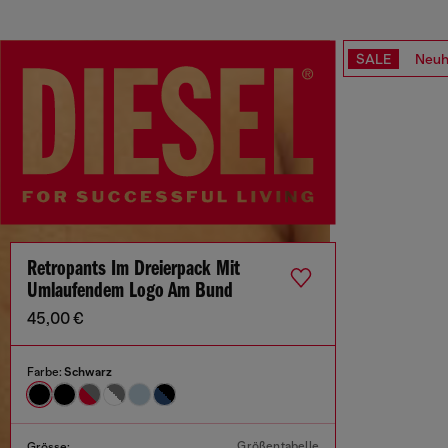
SALE
Neuh
Retropants Im Dreierpack Mit
Umlaufendem Logo Am Bund
45,00 €
Farbe:
Schwarz
Größentabelle
Grösse: