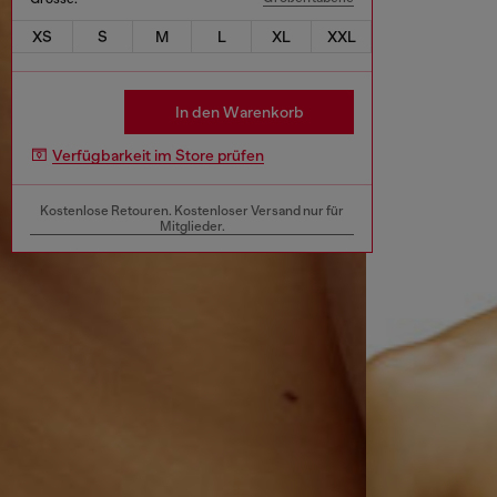
XS
S
M
L
XL
XXL
In den Warenkorb
Verfügbarkeit im Store prüfen
Kostenlose Retouren. Kostenloser Versand nur für
Mitglieder.