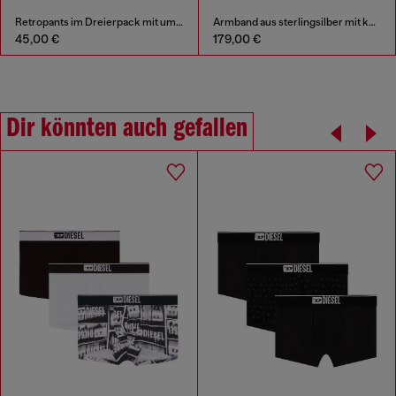
Retropants im Dreierpack mit umlaufendem Logo am Bund
Armband aus sterlingsilber mit kette
45,00 €
179,00 €
Dir könnten auch gefallen