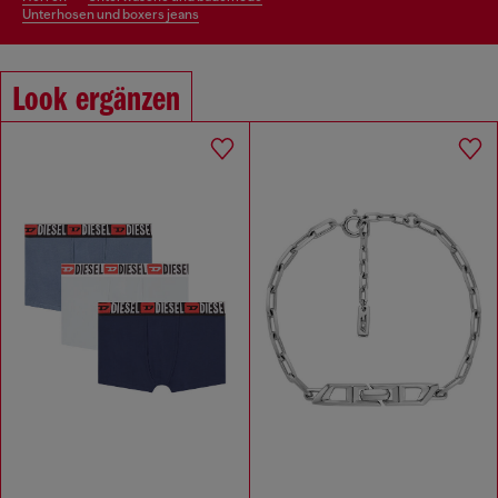
unterhosen und boxers jeans
Look ergänzen