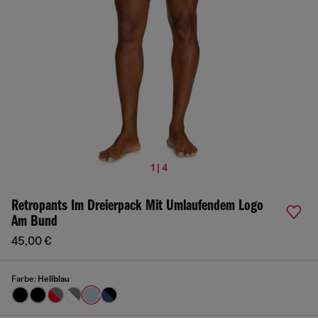
1 | 4
Retropants Im Dreierpack Mit Umlaufendem Logo
Am Bund
45,00 €
Farbe:
Hellblau