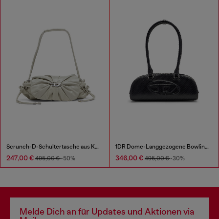
Scrunch-D-Schultertasche aus Knitter-Leder
1DR Dome-Langgezogene Bowlingtasche aus Leder in Schlangenoptik
247,00 €
346,00 €
495,00 €
-50%
495,00 €
-30%
Melde Dich an für Updates und Aktionen via