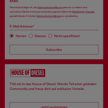
Mail
Hiermit bestätige ich, die
Datenschutzerklärung
gelesen zu haben und
autorisiere Diesel, meine personenbezogenen Daten für
Marketing*-Zwecke
gemäß Absatz 3.1 d) der
Datenschutzerklärung
zu verarbeiten.
E-Mail Adresse*
Herren
Damen
Nicht spezifiziert
Subscribe
Tritt ein in das House of Diesel. Werde Teil einer globalen
Community und freue dich auf exklusive Vorteile.
Jetzt registrieren