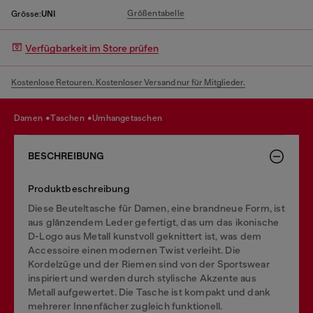
Größentabelle
Grösse:
UNI
Verfügbarkeit im Store prüfen
Kostenlose Retouren. Kostenloser Versand nur für Mitglieder.
damen
taschen
umhangetaschen
BESCHREIBUNG
Produktbeschreibung
Diese Beuteltasche für Damen, eine brandneue Form, ist
aus glänzendem Leder gefertigt, das um das ikonische
D-Logo aus Metall kunstvoll geknittert ist, was dem
Accessoire einen modernen Twist verleiht. Die
Kordelzüge und der Riemen sind von der Sportswear
inspiriert und werden durch stylische Akzente aus
Metall aufgewertet. Die Tasche ist kompakt und dank
mehrerer Innenfächer zugleich funktionell.