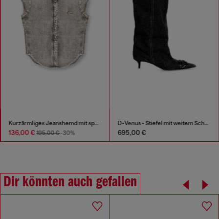
Kurzärmliges Jeanshemd mit sportlichen Streifen
D-Venus - Stiefel mit weitem Schaft aus Denim, knielang
136,00 €
695,00 €
195,00 €
-30%
Dir könnten auch gefallen