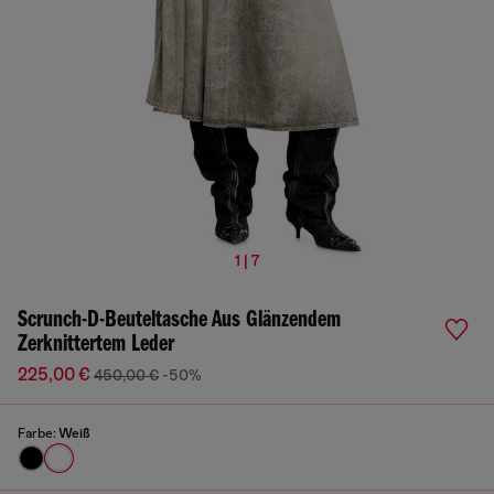
1 | 7
Scrunch-D-Beuteltasche Aus Glänzendem
Zerknittertem Leder
225,00 €
450,00 €
-50%
Farbe:
Weiß