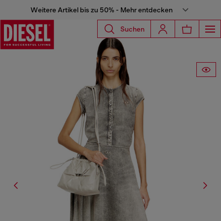
Weitere Artikel bis zu 50% - Mehr entdecken
Suchen