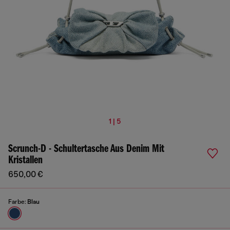
1 | 5
Scrunch-D - Schultertasche Aus Denim Mit
Kristallen
650,00 €
Farbe:
Blau