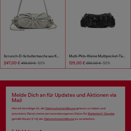
Scrunch-D-Schultertasche aus Knitter-Leder
Multi-Pkts-Kleine Multipocket-Tasche aus gewaschenem Denim
247,00 €
125,00 €
495,00 €
-50%
250,00 €
-50%
Melde Dich an für Updates und Aktionen via
Mail
Hiermit bestätige ich, die
Datenschutzerklärung
gelesen zu haben und
autorisiere Diesel, meine personenbezogenen Daten für
Marketing*-Zwecke
gemäß Absatz 3.1 d) der
Datenschutzerklärung
zu verarbeiten.