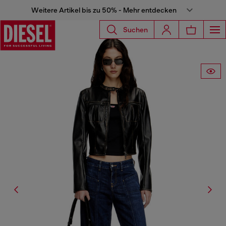
Weitere Artikel bis zu 50% - Mehr entdecken
Suchen