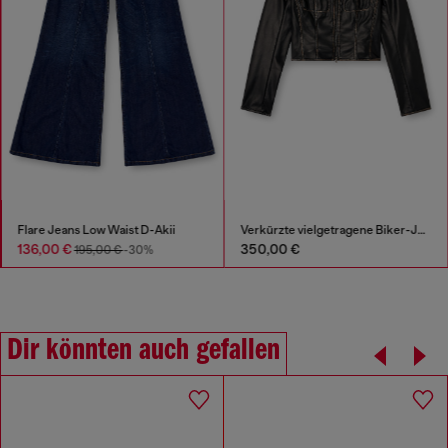
Flare Jeans Low Waist D-Akii
Verkürzte vielgetragene Biker-Jacke
136,00 €
350,00 €
195,00 €
-30%
Dir könnten auch gefallen