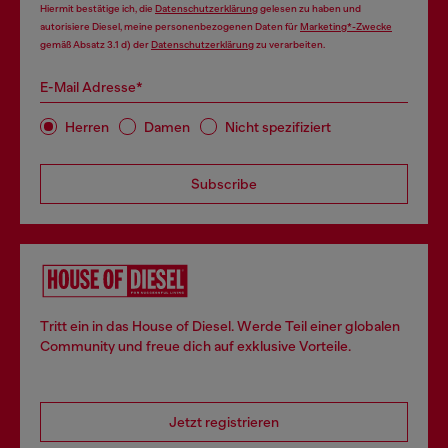
Hiermit bestätige ich, die
Datenschutzerklärung
gelesen zu haben und
autorisiere Diesel, meine personenbezogenen Daten für
Marketing*-Zwecke
gemäß Absatz 3.1 d) der
Datenschutzerklärung
zu verarbeiten.
E-Mail Adresse*
Herren
Damen
Nicht spezifiziert
Subscribe
Tritt ein in das House of Diesel. Werde Teil einer globalen
Community und freue dich auf exklusive Vorteile.
Jetzt registrieren