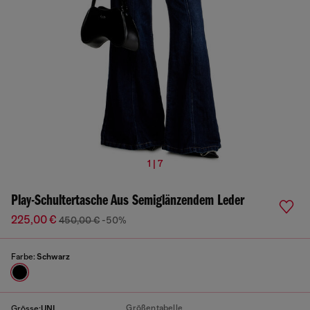
1 | 7
Play-Schultertasche Aus Semiglänzendem Leder
225,00 €
450,00 €
-50%
Farbe:
Schwarz
Größentabelle
Grösse:
UNI