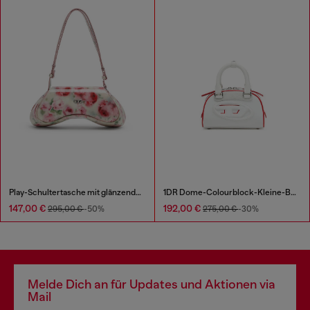
Play-Schultertasche mit glänzendem Print
1DR Dome-Colourblock-Kleine-Bowling-Tasche
147,00 €
192,00 €
295,00 €
-50%
275,00 €
-30%
Melde Dich an für Updates und Aktionen via
Mail