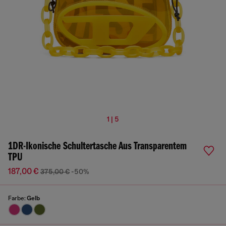
1 | 5
1DR-Ikonische Schultertasche Aus Transparentem
TPU
187,00 €
375,00 €
-50%
Farbe:
Gelb