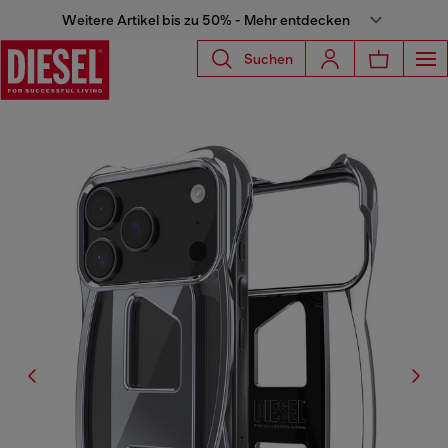
Weitere Artikel bis zu 50% - Mehr entdecken
Suchen