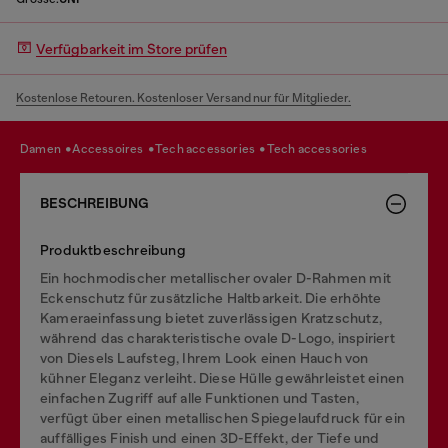
Verfügbarkeit im Store prüfen
Kostenlose Retouren. Kostenloser Versand nur für Mitglieder.
damen
accessoires
tech accessories
tech accessories
BESCHREIBUNG
Produktbeschreibung
Ein hochmodischer metallischer ovaler D-Rahmen mit
Eckenschutz für zusätzliche Haltbarkeit. Die erhöhte
Kameraeinfassung bietet zuverlässigen Kratzschutz,
während das charakteristische ovale D-Logo, inspiriert
von Diesels Laufsteg, Ihrem Look einen Hauch von
kühner Eleganz verleiht. Diese Hülle gewährleistet einen
einfachen Zugriff auf alle Funktionen und Tasten,
verfügt über einen metallischen Spiegelaufdruck für ein
auffälliges Finish und einen 3D-Effekt, der Tiefe und