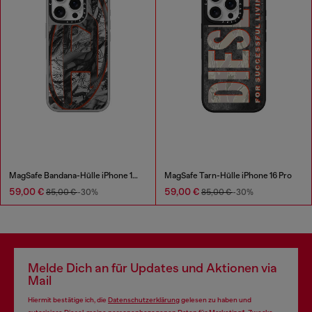
MagSafe Bandana-Hülle iPhone 16 Pro
MagSafe Tarn-Hülle iPhone 16 Pro
59,00 €
59,00 €
85,00 €
-30%
85,00 €
-30%
Melde Dich an für Updates und Aktionen via
Mail
Hiermit bestätige ich, die
Datenschutzerklärung
gelesen zu haben und