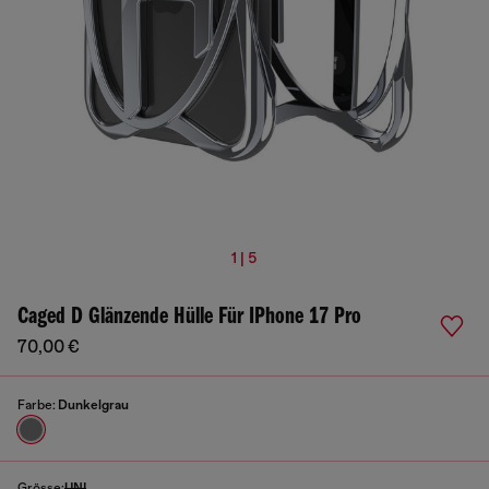
1 | 5
Caged D Glänzende Hülle Für IPhone 17 Pro
70,00 €
Farbe:
Dunkelgrau
Grösse:
UNI