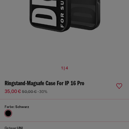
1 | 4
Ringstand-Magsafe Case For IP 16 Pro
35,00 €
50,00 €
-30%
Farbe:
Schwarz
Grösse:
UNI