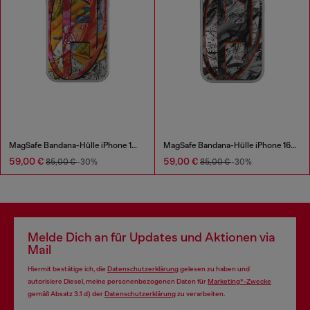
MagSafe Bandana-Hülle iPhone 16 Pro Max
MagSafe Bandana-Hülle iPhone 16 Pro
59,00 €
59,00 €
85,00 €
-30%
85,00 €
-30%
Melde Dich an für Updates und Aktionen via
Mail
Hiermit bestätige ich, die
Datenschutzerklärung
gelesen zu haben und
autorisiere Diesel, meine personenbezogenen Daten für
Marketing*-Zwecke
gemäß Absatz 3.1 d) der
Datenschutzerklärung
zu verarbeiten.