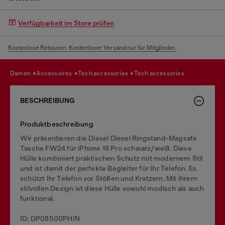
Verfügbarkeit im Store prüfen
Kostenlose Retouren. Kostenloser Versand nur für Mitglieder.
damen
accessoires
tech accessories
tech accessories
BESCHREIBUNG
Produktbeschreibung
Wir präsentieren die Diesel Diesel Ringstand-Magsafe
Tasche FW24 für iPhone 16 Pro schwarz/weiß. Diese
Hülle kombiniert praktischen Schutz mit modernem Stil
und ist damit der perfekte Begleiter für Ihr Telefon. Es
schützt Ihr Telefon vor Stößen und Kratzern. Mit ihrem
stilvollen Design ist diese Hülle sowohl modisch als auch
funktional.
ID: DP08500PHIN