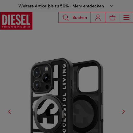
Weitere Artikel bis zu 50% - Mehr entdecken
Suchen