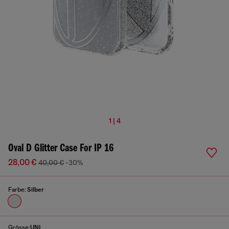
1 | 4
Oval D Glitter Case For IP 16
28,00 €
40,00 €
-30%
Farbe:
Silber
Grösse:
UNI