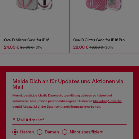
Oval D Mirror Case for iP 16
Oval D Glitter Case for iP 16 Pro
24,00 €
28,00 €
35,00 €
-31%
40,00 €
-30%
Melde Dich an für Updates und Aktionen via
Mail
Hiermit bestätige ich, die
Datenschutzerklärung
gelesen zu haben und
autorisiere Diesel, meine personenbezogenen Daten für
Marketing*-Zwecke
gemäß Absatz 3.1 d) der
Datenschutzerklärung
zu verarbeiten.
E-Mail Adresse*
Herren
Damen
Nicht spezifiziert