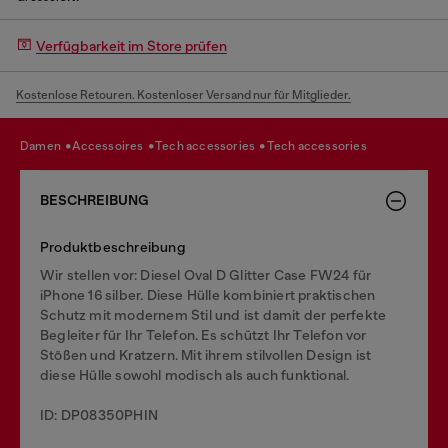
Verfügbarkeit im Store prüfen
Kostenlose Retouren. Kostenloser Versand nur für Mitglieder.
damen
accessoires
tech accessories
tech accessories
BESCHREIBUNG
Produktbeschreibung
Wir stellen vor: Diesel Oval D Glitter Case FW24 für
iPhone 16 silber. Diese Hülle kombiniert praktischen
Schutz mit modernem Stil und ist damit der perfekte
Begleiter für Ihr Telefon. Es schützt Ihr Telefon vor
Stößen und Kratzern. Mit ihrem stilvollen Design ist
diese Hülle sowohl modisch als auch funktional.
ID: DP08350PHIN