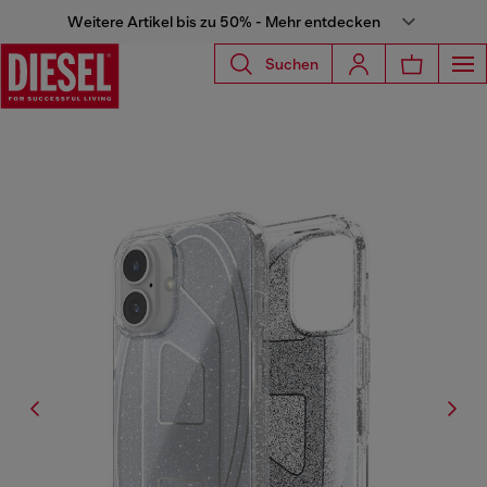
Weitere Artikel bis zu 50% - Mehr entdecken
Suchen