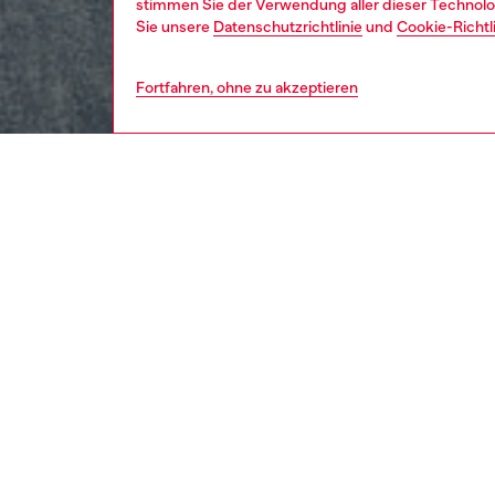
stimmen Sie der Verwendung aller dieser Technolog
Sie unsere
Datenschutzrichtlinie
und
Cookie-Richtl
Fortfahren, ohne zu akzeptieren
herren
bekl
Respo
ENTDEC
BESCH
Produk
Dieses 