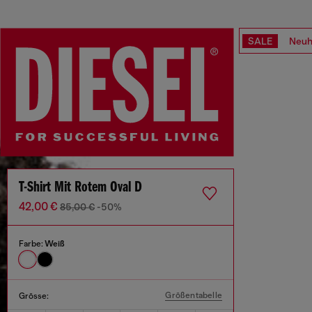
SALE
Neuh
T-Shirt Mit Rotem Oval D
42,00 €
85,00 €
-50%
Farbe:
Weiß
Größentabelle
Grösse: