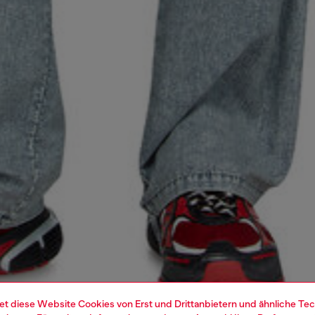
et diese Website Cookies von Erst und Drittanbietern und ähnliche Tec