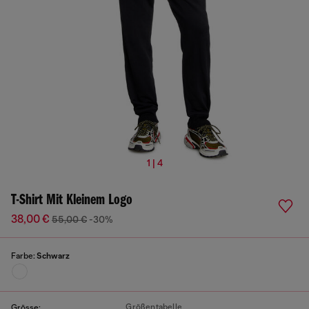
1 | 4
T-Shirt Mit Kleinem Logo
38,00 €
55,00 €
-30%
Farbe:
Schwarz
Größentabelle
Grösse: