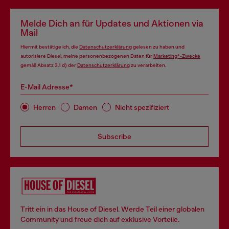
Melde Dich an für Updates und Aktionen via
Mail
Hiermit bestätige ich, die
Datenschutzerklärung
gelesen zu haben und
autorisiere Diesel, meine personenbezogenen Daten für
Marketing*-Zwecke
gemäß Absatz 3.1 d) der
Datenschutzerklärung
zu verarbeiten.
E-Mail Adresse*
Herren
Damen
Nicht spezifiziert
Subscribe
Tritt ein in das House of Diesel. Werde Teil einer globalen
Community und freue dich auf exklusive Vorteile.