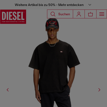
Weitere Artikel bis zu 50% - Mehr entdecken
Suchen