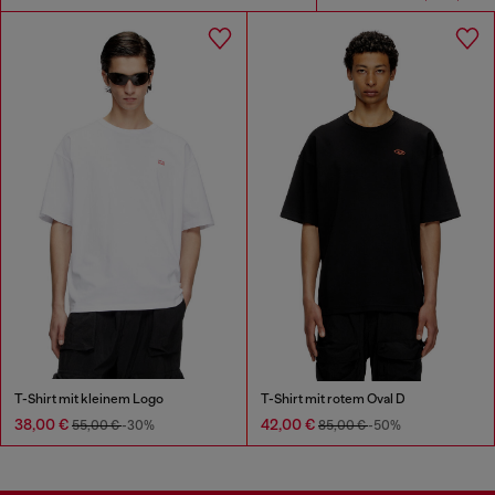
T-Shirt mit kleinem Logo
T-Shirt mit rotem Oval D
38,00 €
42,00 €
55,00 €
-30%
85,00 €
-50%