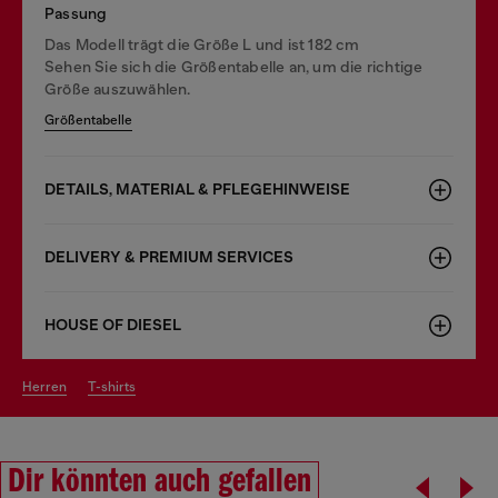
Passung
Das Modell trägt die Größe L und ist 182 cm
Sehen Sie sich die Größentabelle an, um die richtige
Größe auszuwählen.
Größentabelle
DETAILS, MATERIAL & PFLEGEHINWEISE
DELIVERY & PREMIUM SERVICES
HOUSE OF DIESEL
herren
t-shirts
Dir könnten auch gefallen