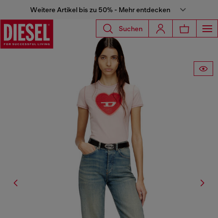
Weitere Artikel bis zu 50% - Mehr entdecken
Suchen