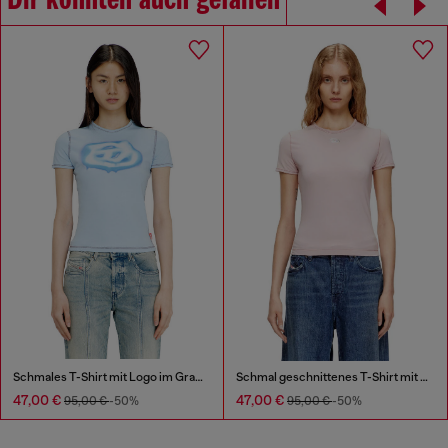
Dir könnten auch gefallen
Schmales T-Shirt mit Logo im Graffiti-Stil
Schmal geschnittenes T-Shirt mit metallischem Oval D
47,00 €
47,00 €
95,00 €
-50%
95,00 €
-50%