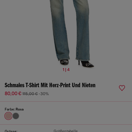
1 | 4
Schmales T-Shirt Mit Herz-Print Und Nieten
80,00 €
115,00 €
-30%
Farbe:
Rosa
Größentabelle
Grösse: