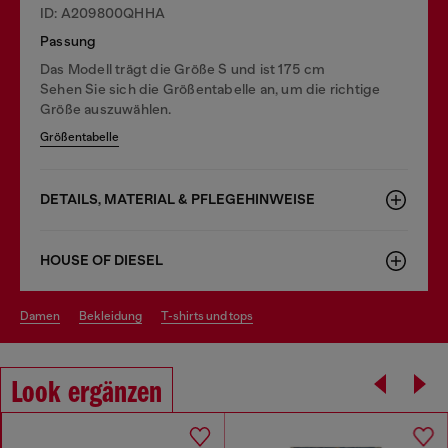
ID: A209800QHHA
Passung
Das Modell trägt die Größe S und ist 175 cm
Sehen Sie sich die Größentabelle an, um die richtige
Größe auszuwählen.
Größentabelle
DETAILS, MATERIAL & PFLEGEHINWEISE
HOUSE OF DIESEL
damen
bekleidung
t-shirts und tops
Look ergänzen