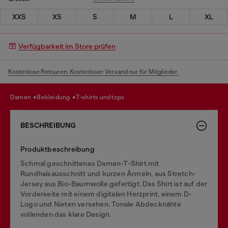
XXS
XS
S
M
L
XL
Verfügbarkeit im Store prüfen
Kostenlose Retouren. Kostenloser Versand nur für Mitglieder.
damen
bekleidung
t-shirts und tops
BESCHREIBUNG
Produktbeschreibung
Schmal geschnittenes Damen-T-Shirt mit
Rundhalsausschnitt und kurzen Ärmeln, aus Stretch-
Jersey aus Bio-Baumwolle gefertigt. Das Shirt ist auf der
Vorderseite mit einem digitalen Herzprint, einem D-
Logo und Nieten versehen. Tonale Abdecknähte
vollenden das klare Design.