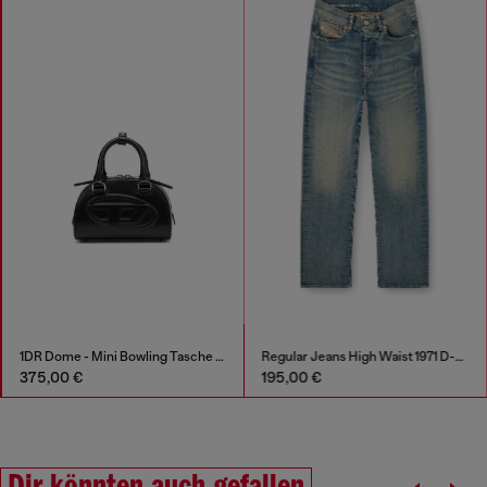
1DR Dome - Mini Bowling Tasche aus Leder
Regular Jeans High Waist 1971 D-Sent
375,00 €
195,00 €