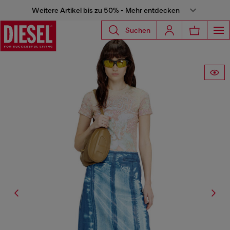
Weitere Artikel bis zu 50% - Mehr entdecken
Suchen