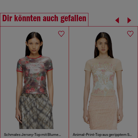
Dir könnten auch gefallen
Schmales Jersey-Top mit Blumenmuster und Pailletten.
Animal-Print-Top aus geripptem Stretch-Jersey