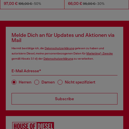
97,00 €
66,00 €
195,00 €
-50%
95,00 €
-30%
Melde Dich an für Updates und Aktionen via
Mail
Hiermit bestätige ich, die
Datenschutzerklärung
gelesen zu haben und
autorisiere Diesel, meine personenbezogenen Daten für
Marketing*-Zwecke
gemäß Absatz 3.1 d) der
Datenschutzerklärung
zu verarbeiten.
E-Mail Adresse*
Herren
Damen
Nicht spezifiziert
Subscribe