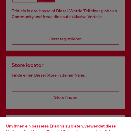
Tritt ein in das House of Diesel. Werde Teil einer globalen
Community und freue dich auf exklusive Vorteile.
Jetzt registrieren
Store locator
Finde einen Diesel Store in deiner Nähe.
Store finden
Omnichannel-Services
Um Ihnen ein besseres Erlebnis zu bieten, verwendet diese