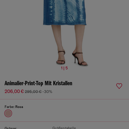
1 | 5
Animalier-Print-Top Mit Kristallen
206,00 €
295,00 €
-30%
Farbe:
Rosa
Größentabelle
Grösse: