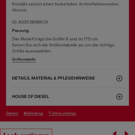
Kristalle setzen einen funkelnden, lichtreflektierenden
Akzent.
ID: A235380BKCK
Passung
Das Modell trägt die Größe S und ist 175 cm
Sehen Sie sich die Größentabelle an, um die richtige
Größe auszuwählen.
Größentabelle
DETAILS, MATERIAL & PFLEGEHINWEISE
HOUSE OF DIESEL
damen
bekleidung
t-shirts und tops