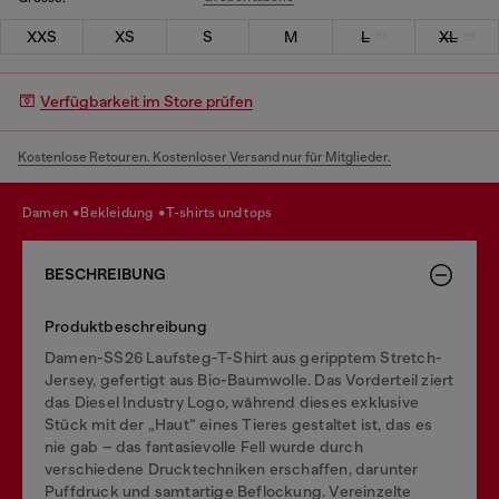
XXS
XS
S
M
L
XL
Verfügbarkeit im Store prüfen
Kostenlose Retouren. Kostenloser Versand nur für Mitglieder.
damen
bekleidung
t-shirts und tops
BESCHREIBUNG
Produktbeschreibung
Damen-SS26 Laufsteg-T-Shirt aus geripptem Stretch-
Jersey, gefertigt aus Bio-Baumwolle. Das Vorderteil ziert
das Diesel Industry Logo, während dieses exklusive
Stück mit der „Haut“ eines Tieres gestaltet ist, das es
nie gab – das fantasievolle Fell wurde durch
verschiedene Drucktechniken erschaffen, darunter
Puffdruck und samtartige Beflockung. Vereinzelte