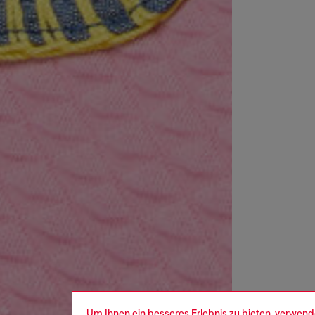
Um Ihnen ein besseres Erlebnis zu bieten, verwend