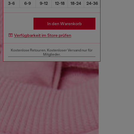
3-6
6-9
9-12
12-18
18-24
24-36
In den Warenkorb
Verfügbarkeit im Store prüfen
Kostenlose Retouren. Kostenloser Versand nur für
Mitglieder.