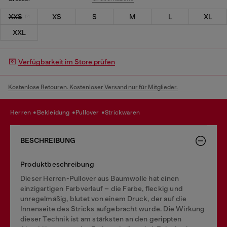
XXS
XS
S
M
L
XL
XXL
Verfügbarkeit im Store prüfen
Kostenlose Retouren. Kostenloser Versand nur für Mitglieder.
herren
bekleidung
pullover
strickwaren
BESCHREIBUNG
Produktbeschreibung
Dieser Herren-Pullover aus Baumwolle hat einen
einzigartigen Farbverlauf – die Farbe, fleckig und
unregelmäßig, blutet von einem Druck, der auf die
Innenseite des Stricks aufgebracht wurde. Die Wirkung
dieser Technik ist am stärksten an den gerippten