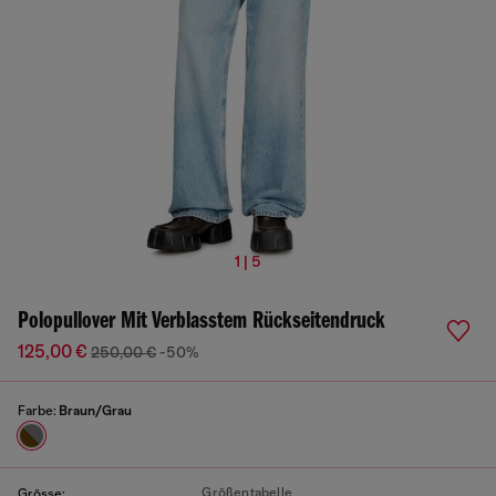
1 | 5
Polopullover Mit Verblasstem Rückseitendruck
125,00 €
250,00 €
-50%
Farbe:
Braun/Grau
Größentabelle
Grösse: