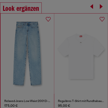
Look ergänzen
Relaxed Jeans Low Waist 2001 D-Macro
Reguläres T-Shirt mit Rundhalsausschnitt und ovalem D
175,00 €
95,00 €