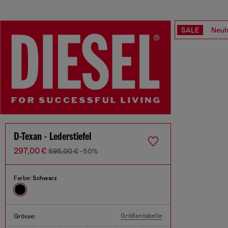
SALE
Neuh
D-Texan - Lederstiefel
297,00 €
595,00 €
-50%
Farbe:
Schwarz
Größentabelle
Grösse: