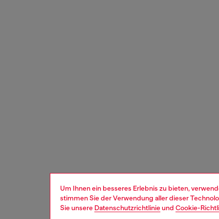
Um Ihnen ein besseres Erlebnis zu bieten, verwend
stimmen Sie der Verwendung aller dieser Technolog
Sie unsere
Datenschutzrichtlinie
und
Cookie-Richtl