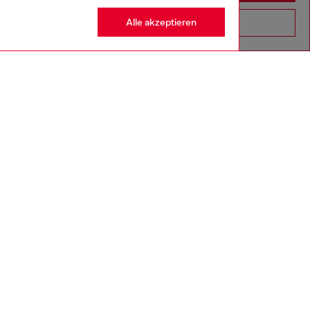
Alle akzeptieren
Go to United States