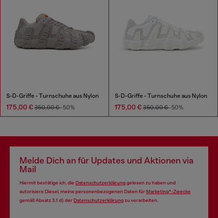
S-D-Griffe - Turnschuhe aus Nylon
S-D-Griffe - Turnschuhe aus Nylon
175,00 €
175,00 €
350,00 €
-50%
350,00 €
-50%
Melde Dich an für Updates und Aktionen via
Mail
Hiermit bestätige ich, die
Datenschutzerklärung
gelesen zu haben und
autorisiere Diesel, meine personenbezogenen Daten für
Marketing*-Zwecke
gemäß Absatz 3.1 d) der
Datenschutzerklärung
zu verarbeiten.