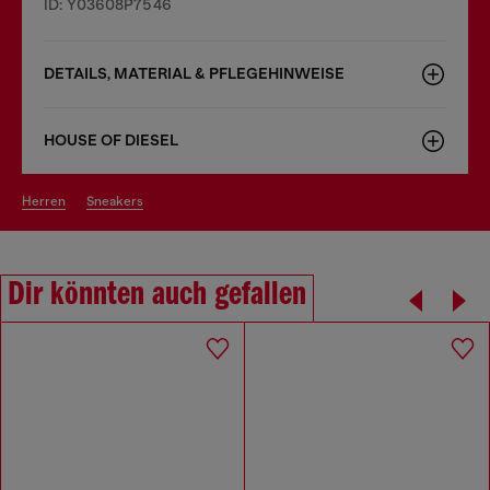
ID: Y03608P7546
DETAILS, MATERIAL & PFLEGEHINWEISE
HOUSE OF DIESEL
herren
sneakers
Dir könnten auch gefallen