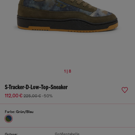
1 | 8
S-Tracker-D-Low‑Top‑Sneaker
112,00 €
225,00 €
-50%
Farbe:
Grün/Blau
Größentabelle
Grösse: