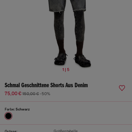
1 | 5
Schmal Geschnittene Shorts Aus Denim
75,00 €
150,00 €
-50%
Farbe:
Schwarz
Größentabelle
Grösse: