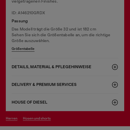
vielgetragenen Finishes.
ID: A146210GRDX
Passung
Das Modell trägt die Größe 32 und ist 182 cm
Sehen Sie sich die Größentabelle an, um die richtige
Größe auszuwählen.
Größentabelle
DETAILS, MATERIAL & PFLEGEHINWEISE
DELIVERY & PREMIUM SERVICES
HOUSE OF DIESEL
herren
hosen und shorts