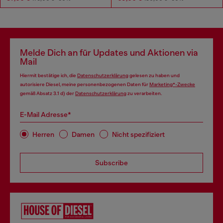
Melde Dich an für Updates und Aktionen via
Mail
Hiermit bestätige ich, die
Datenschutzerklärung
gelesen zu haben und
autorisiere Diesel, meine personenbezogenen Daten für
Marketing*-Zwecke
gemäß Absatz 3.1 d) der
Datenschutzerklärung
zu verarbeiten.
E-Mail Adresse*
Herren
Damen
Nicht spezifiziert
Subscribe