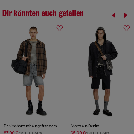
Dir könnten auch gefallen
Denimshorts mit ausgefranstem Saum
Shorts aus Denim
87,00 €
65,00 €
175,00 €
-50%
130,00 €
-50%