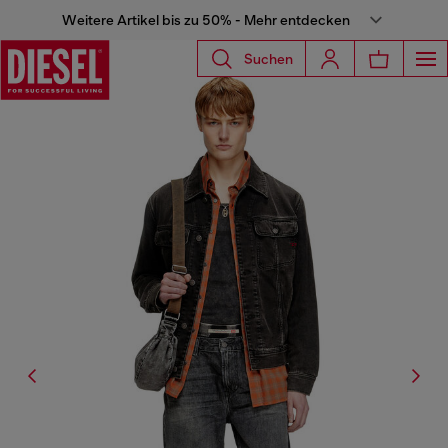
Weitere Artikel bis zu 50% - Mehr entdecken
Suchen