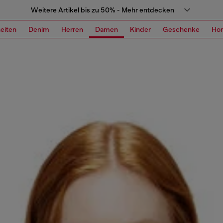
Weitere Artikel bis zu 50% - Mehr entdecken
eiten
Denim
Herren
Damen
Kinder
Geschenke
Ho