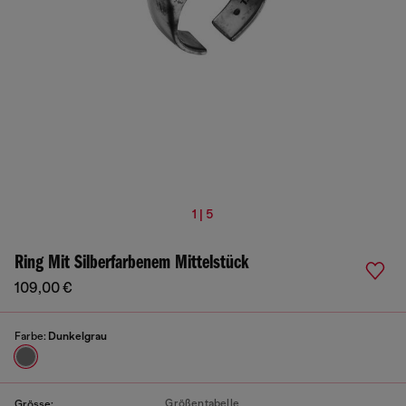
1 | 5
Ring Mit Silberfarbenem Mittelstück
109,00 €
Farbe:
Dunkelgrau
Größentabelle
Grösse: