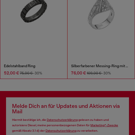
Edelstahlband Ring
Silberfarbener Messing-Ring mit Bandoptik
52,00 €
76,00 €
75,00 €
-30%
109,00 €
-30%
Melde Dich an für Updates und Aktionen via
Mail
Hiermit bestätige ich, die
Datenschutzerklärung
gelesen zu haben und
autorisiere Diesel, meine personenbezogenen Daten für
Marketing*-Zwecke
gemäß Absatz 3.1 d) der
Datenschutzerklärung
zu verarbeiten.