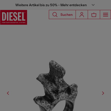
Weitere Artikel bis zu 50% - Mehr entdecken
Suchen