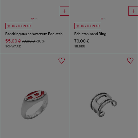
TRY IT ON AR
TRY IT ON AR
Bandring aus schwarzem Edelstahl
Edelstahlband Ring
55,00 €
79,00 €
79,00 €
-30%
SCHWARZ
SILBER