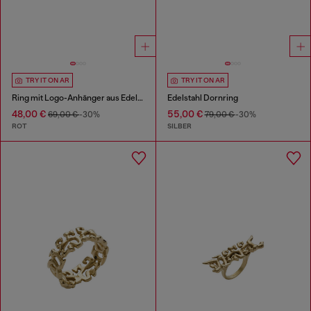
TRY IT ON AR
TRY IT ON AR
Ring mit Logo-Anhänger aus Edelstahl
Edelstahl Dornring
48,00 €
55,00 €
69,00 €
-30%
79,00 €
-30%
ROT
SILBER