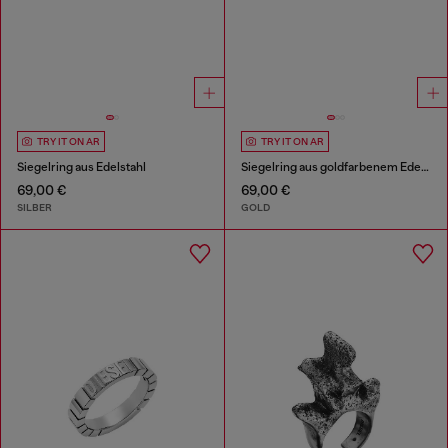
TRY IT ON AR
TRY IT ON AR
Siegelring aus Edelstahl
Siegelring aus goldfarbenem Edelstahl
69,00 €
69,00 €
SILBER
GOLD