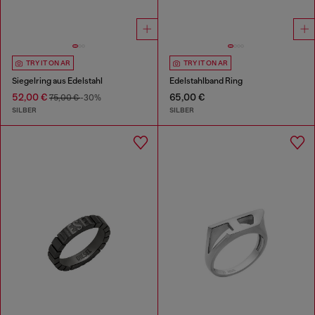
TRY IT ON AR
TRY IT ON AR
Siegelring aus Edelstahl
Edelstahlband Ring
52,00 €
65,00 €
75,00 €
-30%
SILBER
SILBER