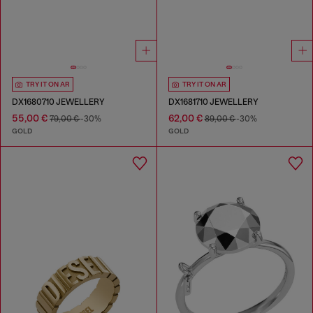
TRY IT ON AR
TRY IT ON AR
DX1680710 JEWELLERY
DX1681710 JEWELLERY
55,00 €
62,00 €
79,00 €
-30%
89,00 €
-30%
GOLD
GOLD