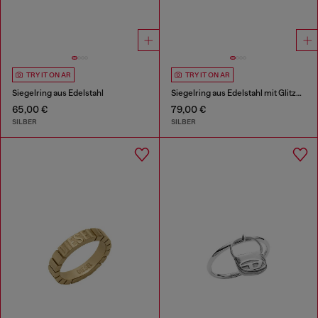
TRY IT ON AR
TRY IT ON AR
Siegelring aus Edelstahl
Siegelring aus Edelstahl mit Glitzereffekt
65,00 €
79,00 €
SILBER
SILBER