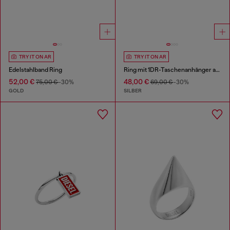
TRY IT ON AR
TRY IT ON AR
Edelstahlband Ring
Ring mit 1DR-Taschenanhänger aus Edelstahl
52,00 €
48,00 €
75,00 €
-30%
69,00 €
-30%
GOLD
SILBER