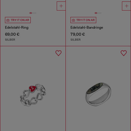
TRY IT ON AR
TRY IT ON AR
Edelstahl-Ring
Edelstahl-Bandringe
69,00 €
79,00 €
SILBER
SILBER