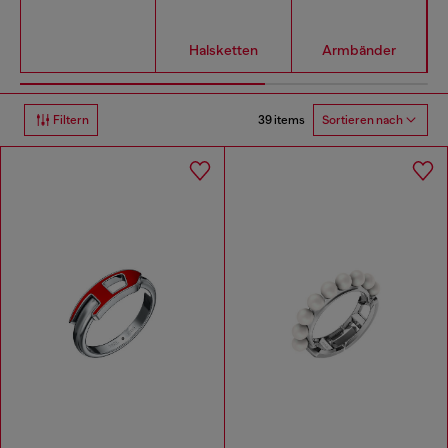
Halsketten
Armbänder
39 items
Filtern
Sortieren nach