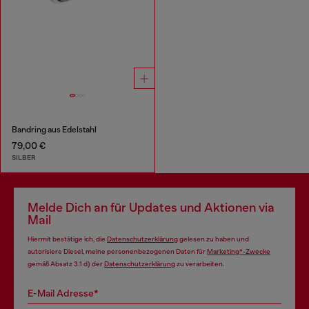
Bandring aus Edelstahl
79,00 €
SILBER
Melde Dich an für Updates und Aktionen via
Mail
Hiermit bestätige ich, die
Datenschutzerklärung
gelesen zu haben und
autorisiere Diesel, meine personenbezogenen Daten für
Marketing*-Zwecke
gemäß Absatz 3.1 d) der
Datenschutzerklärung
zu verarbeiten.
E-Mail Adresse*