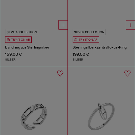
SILVER COLLECTION
SILVER COLLECTION
TRY IT ON AR
TRY IT ON AR
Bandring aus Sterlingsilber
Sterlingsilber-Zentralfokus-Ring
159,00 €
199,00 €
SILBER
SILBER