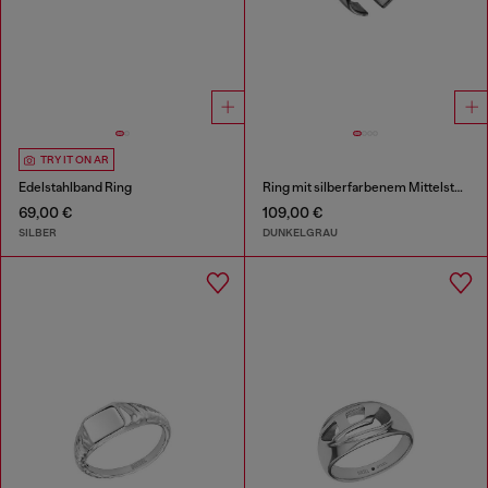
TRY IT ON AR
Edelstahlband Ring
Ring mit silberfarbenem Mittelstück
69,00 €
109,00 €
SILBER
DUNKELGRAU