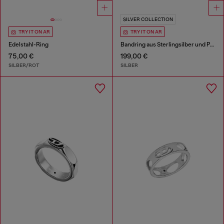
SILVER COLLECTION
TRY IT ON AR
TRY IT ON AR
Edelstahl-Ring
Bandring aus Sterlingsilber und Perle
75,00 €
199,00 €
SILBER/ROT
SILBER