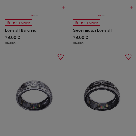
TRY IT ON AR
TRY IT ON AR
Edelstahl Bandring
Siegelring aus Edelstahl
79,00 €
79,00 €
SILBER
SILBER