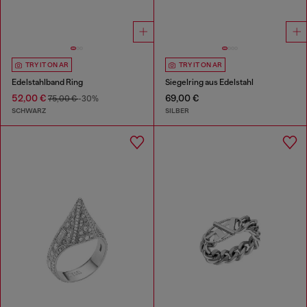
TRY IT ON AR
TRY IT ON AR
Edelstahlband Ring
Siegelring aus Edelstahl
52,00 €
69,00 €
75,00 €
-30%
SCHWARZ
SILBER