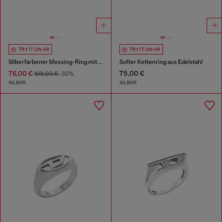
TRY IT ON AR
TRY IT ON AR
Silberfarbener Messing-Ring mit Bandoptik
Softer Kettenring aus Edelstahl
76,00 €
75,00 €
109,00 €
-30%
SILBER
SILBER