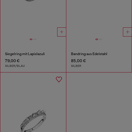
Siegelring mit Lapislazuli
Bandring aus Edelstahl
79,00 €
85,00 €
SILBER/BLAU
SILBER