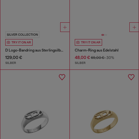
SILVER COLLECTION
TRY IT ON AR
TRY IT ON AR
D Logo-Bandring aus Sterlingsilber
Charm-Ring aus Edelstahl
129,00 €
48,00 €
69,00 €
-30%
SILBER
SILBER