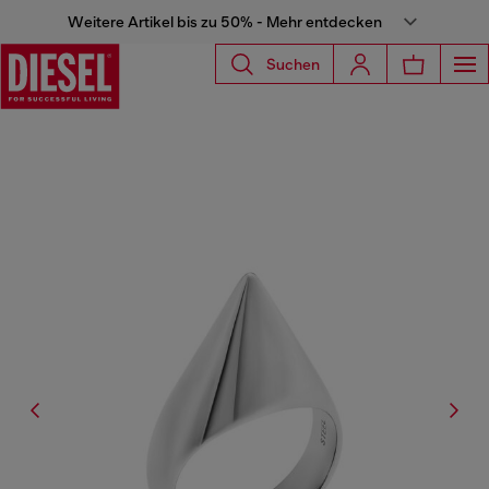
Weitere Artikel bis zu 50% - Mehr entdecken
Suchen