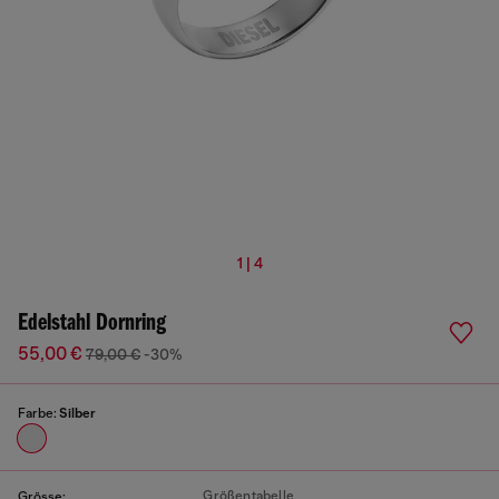
1 | 4
Edelstahl Dornring
55,00 €
79,00 €
-30%
Farbe:
Silber
Größentabelle
Grösse: