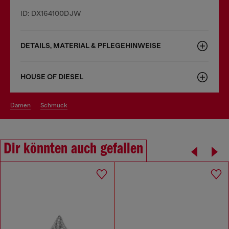
ID: DX164100DJW
DETAILS, MATERIAL & PFLEGEHINWEISE
HOUSE OF DIESEL
damen
schmuck
Dir könnten auch gefallen