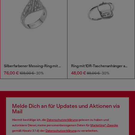
Silberfarbener Messing-Ring mit Bandoptik
Ring mit 1DR-Taschenanhänger aus Edelstahl
76,00 €
48,00 €
109,00 €
-30%
69,00 €
-30%
Melde Dich an für Updates und Aktionen via
Mail
Hiermit bestätige ich, die
Datenschutzerklärung
gelesen zu haben und
autorisiere Diesel, meine personenbezogenen Daten für
Marketing*-Zwecke
gemäß Absatz 3.1 d) der
Datenschutzerklärung
zu verarbeiten.