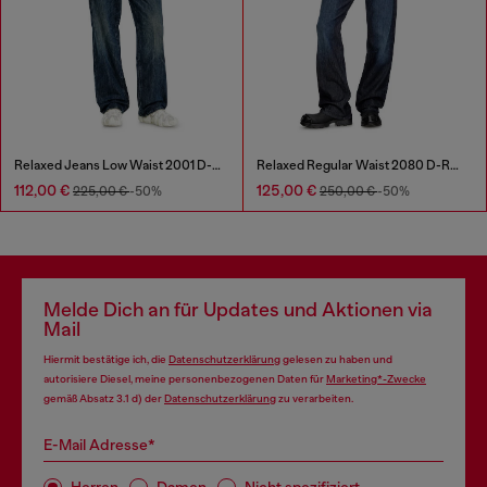
Relaxed Jeans Low Waist 2001 D-Macro
Relaxed Regular Waist 2080 D-Reel Joggjeans®
112,00 €
125,00 €
225,00 €
-50%
250,00 €
-50%
Melde Dich an für Updates und Aktionen via
Mail
Hiermit bestätige ich, die
Datenschutzerklärung
gelesen zu haben und
autorisiere Diesel, meine personenbezogenen Daten für
Marketing*-Zwecke
gemäß Absatz 3.1 d) der
Datenschutzerklärung
zu verarbeiten.
E-Mail Adresse*