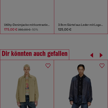
Utility-Denimjacke mit kontrastierendem Kragen
3.9cm Gürtel aus Leder mit Logo-Plakette
175,00 €
125,00 €
350,00 €
-50%
Dir könnten auch gefallen