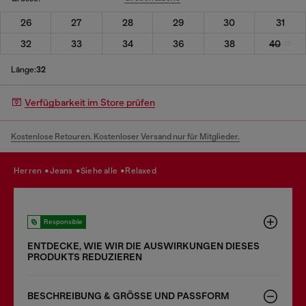
26
27
28
29
30
31
32
33
34
36
38
40
Länge:
32
Verfügbarkeit im Store prüfen
Kostenlose Retouren. Kostenloser Versand nur für Mitglieder.
herren
jeans
siehe alle
relaxed
Responsible
ENTDECKE, WIE WIR DIE AUSWIRKUNGEN DIESES
PRODUKTS REDUZIEREN
BESCHREIBUNG & GRÖSSE UND PASSFORM