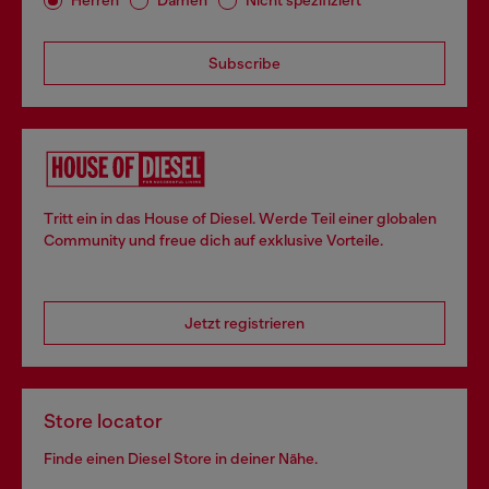
Herren
Damen
Nicht spezifiziert
Subscribe
Tritt ein in das House of Diesel. Werde Teil einer globalen
Community und freue dich auf exklusive Vorteile.
Jetzt registrieren
Store locator
Finde einen Diesel Store in deiner Nähe.