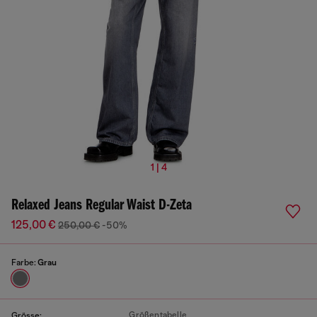
1 | 4
Relaxed Jeans Regular Waist D-Zeta
125,00 €
250,00 €
-50%
Farbe:
Grau
Größentabelle
Grösse: