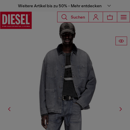
Weitere Artikel bis zu 50% - Mehr entdecken
Suchen