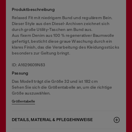
Produktbeschreibung
Relaxed Fit mit niedrigem Bund und regulärem Bein.
Dieser Style aus den Diesel-Archiven zeichnet sich
durch große Utility-Taschen am Bund aus.
Aus fixem Denim aus 100 % regenerativer Baumwolle
gefertigt, besticht diese graue Waschung durch ein
klares Finish, das die Verarbeitung des Kleidungsstücks
besonders zur Geltung bringt.
ID: A1629609N83
Passung
Das Modell trägt die Größe 32 und ist 182 cm
Sehen Sie sich die Größentabelle an, um die richtige
Größe auszuwählen.
Größentabelle
DETAILS, MATERIAL & PFLEGEHINWEISE