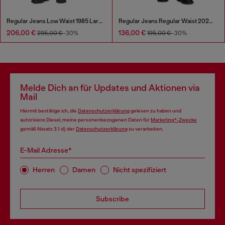
Regular Jeans Low Waist 1985 Larkee
Regular Jeans Regular Waist 2023 D-Finitive
206,00 €
136,00 €
295,00 €
-30%
195,00 €
-30%
Melde Dich an für Updates und Aktionen via
Mail
Hiermit bestätige ich, die
Datenschutzerklärung
gelesen zu haben und
autorisiere Diesel, meine personenbezogenen Daten für
Marketing*-Zwecke
gemäß Absatz 3.1 d) der
Datenschutzerklärung
zu verarbeiten.
E-Mail Adresse*
Herren
Damen
Nicht spezifiziert
Subscribe