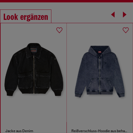
Look ergänzen
Jacke aus Denim
Reißverschluss-Hoodie aus behandeltem Baumwollfleece