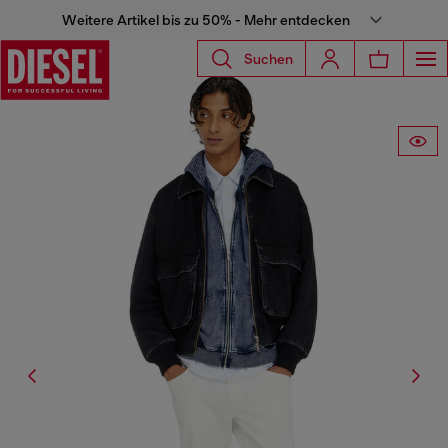
Weitere Artikel bis zu 50% - Mehr entdecken
Suchen