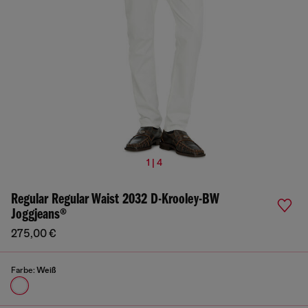
1 | 4
Regular Regular Waist 2032 D-Krooley-BW
Joggjeans®
275,00 €
Farbe:
Weiß