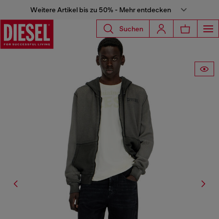
Weitere Artikel bis zu 50% - Mehr entdecken
Suchen