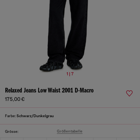
1 | 7
Relaxed Jeans Low Waist 2001 D-Macro
175,00 €
Farbe:
Schwarz/Dunkelgrau
Größentabelle
Grösse: