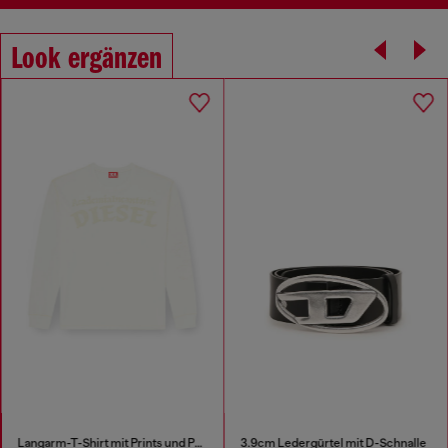
Look ergänzen
Langarm-T-Shirt mit Prints und Patches
3.9cm Ledergürtel mit D-Schnalle
S-D-Griffe - Turnschuhe aus Ny