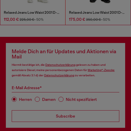
Relaxed Jeans Low Waist 2001 D-Macro
Relaxed Jeans Low Waist 2001 D-Macro
112,00 €
175,00 €
225,00 €
-50%
350,00 €
-50%
Melde Dich an für Updates und Aktionen via
Mail
Hiermit bestätige ich, die
Datenschutzerklärung
gelesen zu haben und
autorisiere Diesel, meine personenbezogenen Daten für
Marketing*-Zwecke
gemäß Absatz 3.1 d) der
Datenschutzerklärung
zu verarbeiten.
E-Mail Adresse*
Herren
Damen
Nicht spezifiziert
Subscribe