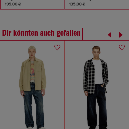
135,00 €
175,00 €
350,00 €
-50%
Dir könnten auch gefallen