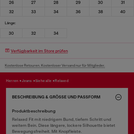
26
27
28
29
30
31
32
33
34
36
38
40
Länge:
30
32
34
Verfügbarkeit im Store prüfen
Kostenlose Retouren. Kostenloser Versand nur für Mitglieder.
herren
jeans
siehe alle
relaxed
BESCHREIBUNG & GRÖSSE UND PASSFORM
Produktbeschreibung
Relaxed Fit mit niedrigem Bund, tiefem Schritt und
weitem Bein. Diese längere, lockere Silhouette bietet
Bewegungsfreiheit. Mit Knopfleiste.