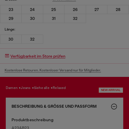
23
24
25
26
27
28
29
30
31
32
Länge:
30
32
Verfügbarkeit im Store prüfen
Kostenlose Retouren. Kostenloser Versand nur für Mitglieder.
damen
jeans
siehe alle
relaxed
NEW ARRIVAL
BESCHREIBUNG & GRÖSSE UND PASSFORM
Produktbeschreibung
A23&B23