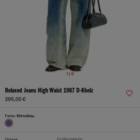
1 | 6
Relaxed Jeans High Waist 1987 D-Khelz
295,00 €
Farbe:
Mittelblau
Größentabelle
Grösse: