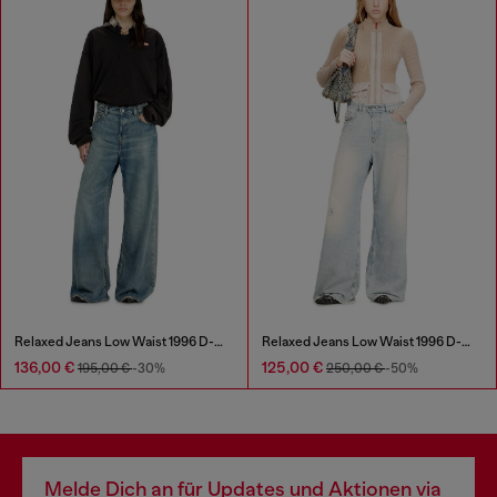
Relaxed Jeans Low Waist 1996 D-Sire
Relaxed Jeans Low Waist 1996 D-Sire
136,00 €
125,00 €
195,00 €
-30%
250,00 €
-50%
Melde Dich an für Updates und Aktionen via