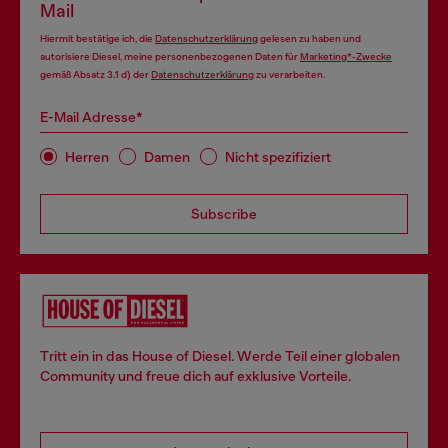
Mail
Hiermit bestätige ich, die
Datenschutzerklärung
gelesen zu haben und
autorisiere Diesel, meine personenbezogenen Daten für
Marketing*-Zwecke
gemäß Absatz 3.1 d) der
Datenschutzerklärung
zu verarbeiten.
E-Mail Adresse*
Herren
Damen
Nicht spezifiziert
Subscribe
Tritt ein in das House of Diesel. Werde Teil einer globalen
Community und freue dich auf exklusive Vorteile.