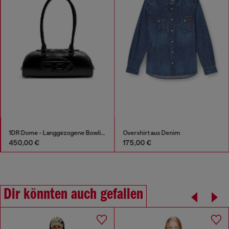
1DR Dome - Langgezogene Bowlingtasche aus Leder
Overshirt aus Denim
450,00 €
175,00 €
Dir könnten auch gefallen