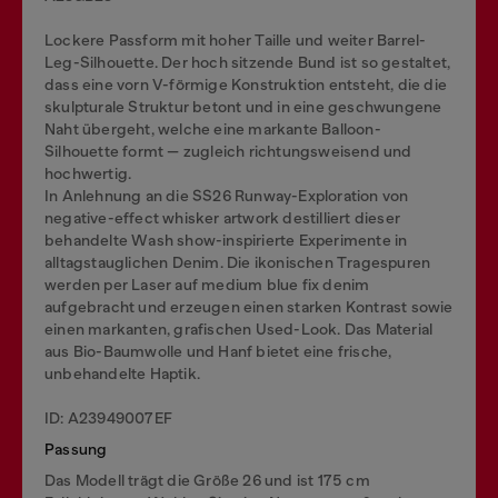
Lockere Passform mit hoher Taille und weiter Barrel-
Leg-Silhouette. Der hoch sitzende Bund ist so gestaltet,
dass eine vorn V-förmige Konstruktion entsteht, die die
skulpturale Struktur betont und in eine geschwungene
Naht übergeht, welche eine markante Balloon-
Silhouette formt — zugleich richtungsweisend und
hochwertig.
In Anlehnung an die SS26 Runway-Exploration von
negative-effect whisker artwork destilliert dieser
behandelte Wash show-inspirierte Experimente in
alltagstauglichen Denim. Die ikonischen Tragespuren
werden per Laser auf medium blue fix denim
aufgebracht und erzeugen einen starken Kontrast sowie
einen markanten, grafischen Used-Look. Das Material
aus Bio-Baumwolle und Hanf bietet eine frische,
unbehandelte Haptik.
ID: A23949007EF
Passung
Das Modell trägt die Größe 26 und ist 175 cm