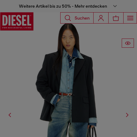
Weitere Artikel bis zu 50% - Mehr entdecken
Suchen