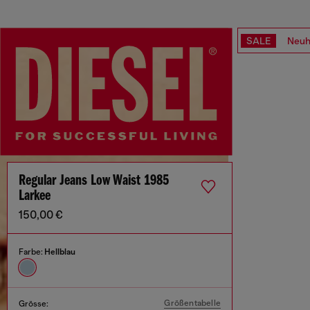
SALE
Neuh
Regular Jeans Low Waist 1985
Larkee
150,00 €
Farbe:
Hellblau
Größentabelle
Grösse: