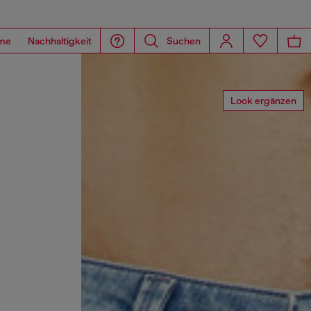
me
Nachhaltigkeit
Suchen
Look ergänzen