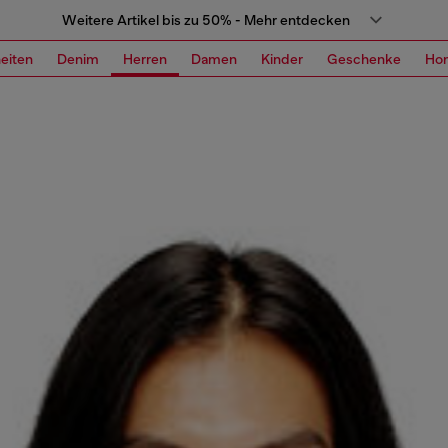
Weitere Artikel bis zu 50% - Mehr entdecken
eiten
Denim
Herren
Damen
Kinder
Geschenke
Ho