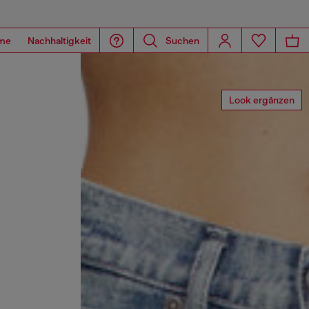
me
Nachhaltigkeit
Suchen
Look ergänzen