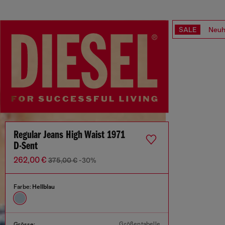
SALE
Neuh
Regular Jeans High Waist 1971
D-Sent
262,00 €
375,00 €
-30%
Farbe:
Hellblau
Größentabelle
Grösse: