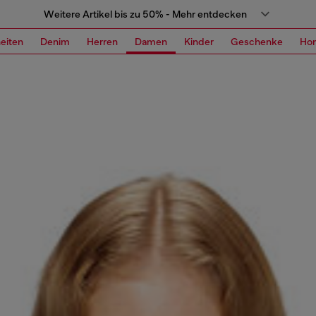
Weitere Artikel bis zu 50% - Mehr entdecken
eiten
Denim
Herren
Damen
Kinder
Geschenke
Ho