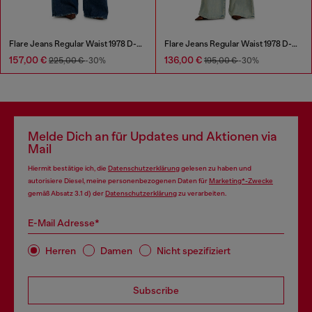
Flare Jeans Regular Waist 1978 D-Akemi
Flare Jeans Regular Waist 1978 D-Akemi
157,00 €
136,00 €
225,00 €
-30%
195,00 €
-30%
Melde Dich an für Updates und Aktionen via
Mail
Hiermit bestätige ich, die
Datenschutzerklärung
gelesen zu haben und
autorisiere Diesel, meine personenbezogenen Daten für
Marketing*-Zwecke
gemäß Absatz 3.1 d) der
Datenschutzerklärung
zu verarbeiten.
E-Mail Adresse*
Herren
Damen
Nicht spezifiziert
Subscribe