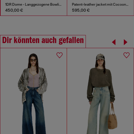
1DR Dome - Langgezogene Bowlingtasche aus Leder
Patent-leather jacket mit Cocoon-Ärmeln
450,00 €
595,00 €
Dir könnten auch gefallen