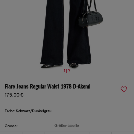
1 | 7
Flare Jeans Regular Waist 1978 D-Akemi
175,00 €
Farbe:
Schwarz/Dunkelgrau
Größentabelle
Grösse: