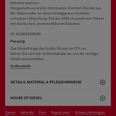
Knöchel weicher.
Hergestellt aus leicht dehnbarem Komfort-Denim aus
Bio-Baumwolle, ist diese Schlagjeans mit klarer
schwarzer Waschung Teil der DNA-Auswahl von Diesel
mit ikonischen, unverzichtbaren Stücken.
ID: A0362409N89
Passung
Das Modell trägt die Größe 26 und ist 175 cm
Sehen Sie sich die Größentabelle an, um die richtige
Größe auszuwählen.
Größentabelle
DETAILS, MATERIAL & PFLEGEHINWEISE
HOUSE OF DIESEL
damen
siehe alle
flare
regular waist
schwarz/dunkelgrau