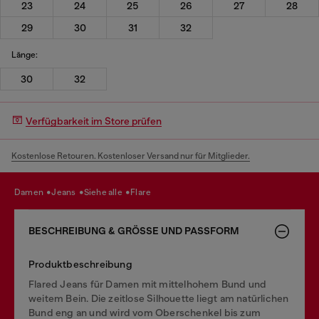
23
24
25
26
27
28
29
30
31
32
Länge:
30
32
Verfügbarkeit im Store prüfen
Kostenlose Retouren. Kostenloser Versand nur für Mitglieder.
damen
jeans
siehe alle
flare
BESCHREIBUNG & GRÖSSE UND PASSFORM
Produktbeschreibung
Flared Jeans für Damen mit mittelhohem Bund und
weitem Bein. Die zeitlose Silhouette liegt am natürlichen
Bund eng an und wird vom Oberschenkel bis zum