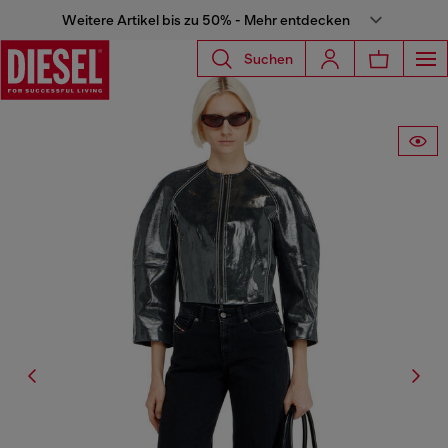
Weitere Artikel bis zu 50% - Mehr entdecken
Suchen