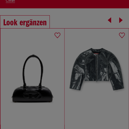
clean
Look ergänzen