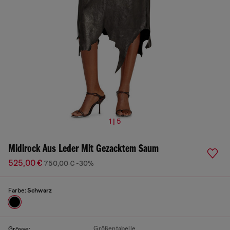
1 | 5
Midirock Aus Leder Mit Gezacktem Saum
525,00 €
750,00 €
-30%
Farbe:
Schwarz
Größentabelle
Grösse: