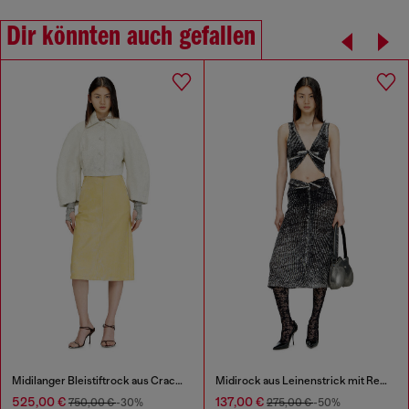
Dir könnten auch gefallen
Midilanger Bleistiftrock aus Cracked-Leder
Midirock aus Leinenstrick mit Reverse-Print
525,00 €
137,00 €
750,00 €
-30%
275,00 €
-50%