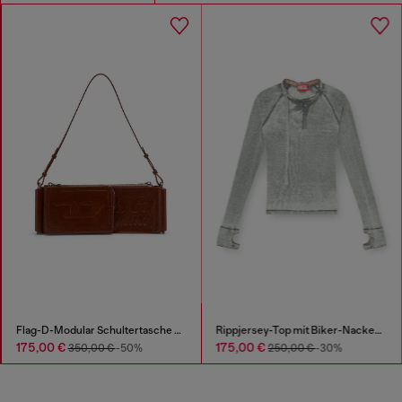
Flag-D-Modular Schultertasche mit geprägtem Logo
Rippjersey-Top mit Biker-Nackenriemen
175,00 €
175,00 €
350,00 €
-50%
250,00 €
-30%