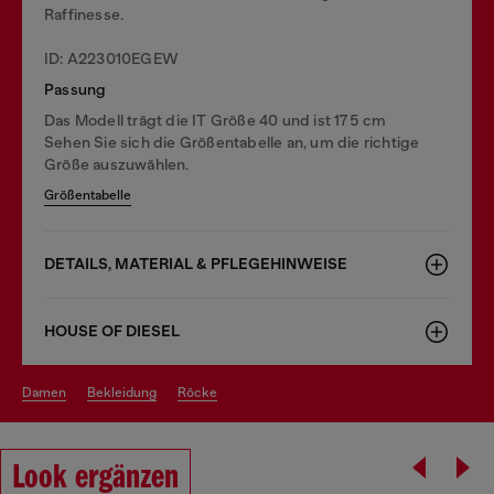
Raffinesse.
ID: A223010EGEW
Passung
Das Modell trägt die IT Größe 40 und ist 175 cm
Sehen Sie sich die Größentabelle an, um die richtige
Größe auszuwählen.
Größentabelle
DETAILS, MATERIAL & PFLEGEHINWEISE
HOUSE OF DIESEL
damen
bekleidung
röcke
Look ergänzen