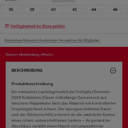
36
38
40
42
44
46
Verfügbarkeit im Store prüfen
Kostenlose Retouren. Kostenloser Versand nur für Mitglieder.
damen
bekleidung
röcke
BESCHREIBUNG
Produktbeschreibung
Ein exklusives Laufstegmodell der Frühjahr/Sommer
2026 Kollektion: Dieser mittellange Damenrock aus
weichem Nappaleder lässt das Material mit kontrollierter
Ursprünglichkeit wirken. Der lasergeschnittene Saum
und der Rückenschlitz erinnern an die natürliche Kontur
eines rohen, unbeschnittenen Leders – ihr gezackter
Abschluss verleiht einen Hauch von ungezähmter