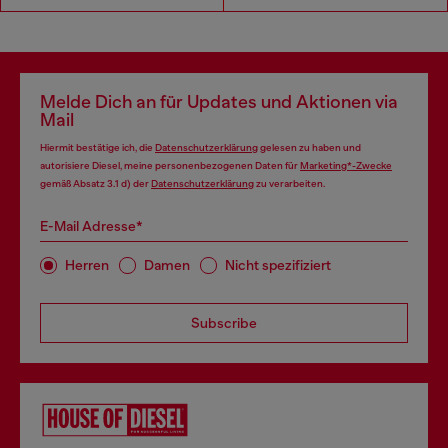
Melde Dich an für Updates und Aktionen via
Mail
Hiermit bestätige ich, die
Datenschutzerklärung
gelesen zu haben und
autorisiere Diesel, meine personenbezogenen Daten für
Marketing*-Zwecke
gemäß Absatz 3.1 d) der
Datenschutzerklärung
zu verarbeiten.
E-Mail Adresse*
Herren
Damen
Nicht spezifiziert
Subscribe