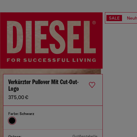
SALE
Neuh
Verkürzter Pullover Mit Cut-Out-
Logo
375,00 €
Farbe:
Schwarz
Größentabelle
Grösse: