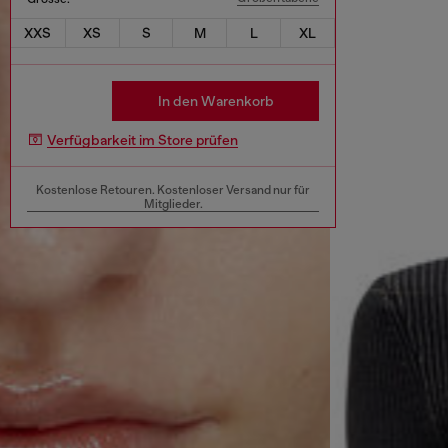
XXS
XS
S
M
L
XL
In den Warenkorb
Verfügbarkeit im Store prüfen
Kostenlose Retouren. Kostenloser Versand nur für
Mitglieder.