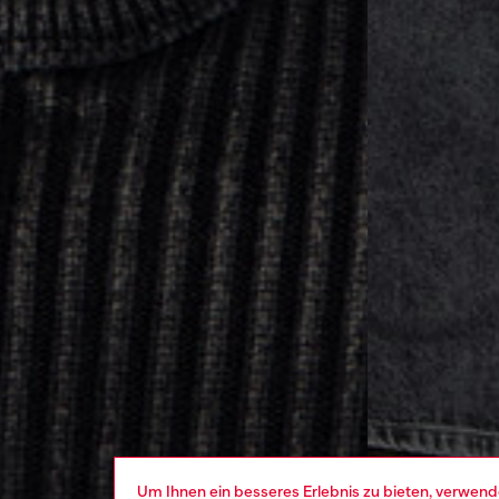
Um Ihnen ein besseres Erlebnis zu bieten, verwend