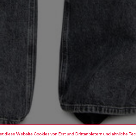
et diese Website Cookies von Erst und Drittanbietern und ähnliche Tec