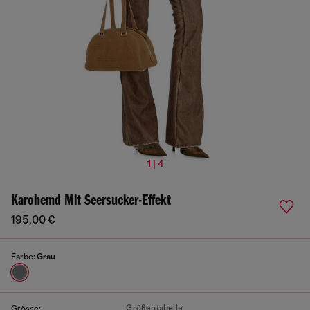
1 | 4
Karohemd Mit Seersucker-Effekt
195,00 €
Farbe:
Grau
Größentabelle
Grösse: