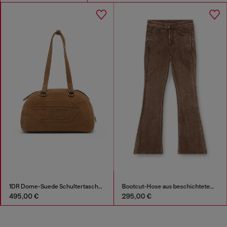
1DR Dome-Suede Schultertasche mit Oval D Logo
Bootcut-Hose aus beschichtetem Material
495,00 €
295,00 €