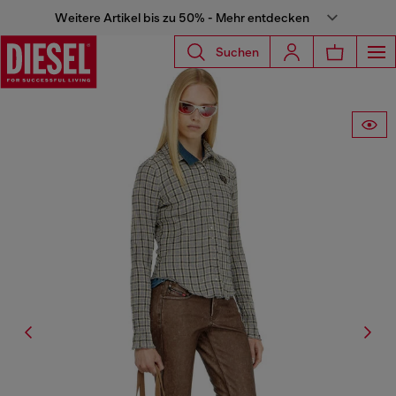
Weitere Artikel bis zu 50% - Mehr entdecken
Suchen