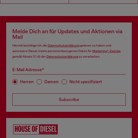
Melde Dich an für Updates und Aktionen via
Mail
Hiermit bestätige ich, die
Datenschutzerklärung
gelesen zu haben und
autorisiere Diesel, meine personenbezogenen Daten für
Marketing*-Zwecke
gemäß Absatz 3.1 d) der
Datenschutzerklärung
zu verarbeiten.
E-Mail Adresse*
Herren
Damen
Nicht spezifiziert
Subscribe