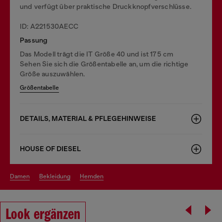
und verfügt über praktische Druckknopfverschlüsse.
ID: A221530AECC
Passung
Das Modell trägt die IT Größe 40 und ist 175 cm
Sehen Sie sich die Größentabelle an, um die richtige
Größe auszuwählen.
Größentabelle
DETAILS, MATERIAL & PFLEGEHINWEISE
HOUSE OF DIESEL
damen
bekleidung
hemden
Look ergänzen