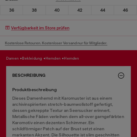
36
38
40
42
44
46
Verfügbarkeit im Store prüfen
Kostenlose Retouren. Kostenloser Versand nur für Mitglieder.
damen
bekleidung
hemden
hemden
BESCHREIBUNG
Produktbeschreibung
Dieses Damenhemd mit Karomuster ist aus einem
archivinspirierten stretch-baumwollstoff gefertigt,
dessen gekreppte Textur an Seersucker erinnert.
Metallische Fäden verleihen dem all-over garngefärbten
Karomotiv einen dezenten Schimmer. Ein
schildförmiger Patch auf der Brust setzt einen
markanten Akzent. Die Silhouette ist slim geschnitten