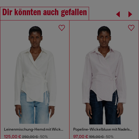
Dir könnten auch gefallen
Leinenmischung-Hemd mit Wickelverschluss
Popeline-Wickelbluse mit Nadelstreifen
125,00 €
97,00 €
250,00 €
-50%
195,00 €
-50%