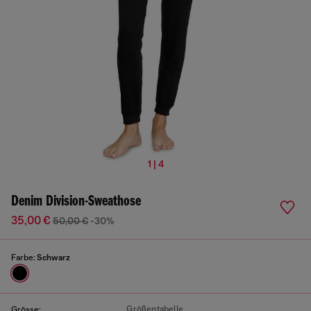
1 | 4
Denim Division-Sweathose
35,00 €
50,00 €
-30%
Farbe:
Schwarz
Größentabelle
Grösse: