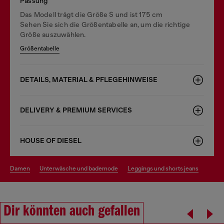
Passung
Das Modell trägt die Größe S und ist 175 cm
Sehen Sie sich die Größentabelle an, um die richtige
Größe auszuwählen.
Größentabelle
DETAILS, MATERIAL & PFLEGEHINWEISE
DELIVERY & PREMIUM SERVICES
HOUSE OF DIESEL
damen
unterwäsche und bademode
leggings und shorts jeans
Dir könnten auch gefallen