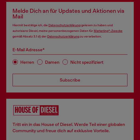
Melde Dich an für Updates und Aktionen via
Mail
Hiermit bestätige ich, die
Datenschutzerklärung
gelesen zu haben und
autorisiere Diesel, meine personenbezogenen Daten für
Marketing*-Zwecke
gemäß Absatz 3.1 d) der
Datenschutzerklärung
zu verarbeiten.
E-Mail Adresse*
Herren
Damen
Nicht spezifiziert
Subscribe
Tritt ein in das House of Diesel. Werde Teil einer globalen
Community und freue dich auf exklusive Vorteile.