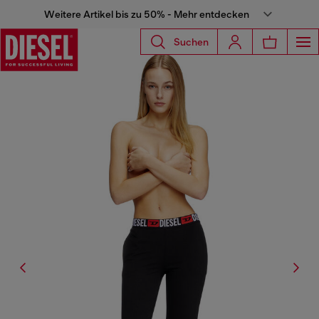
Weitere Artikel bis zu 50% - Mehr entdecken
Suchen