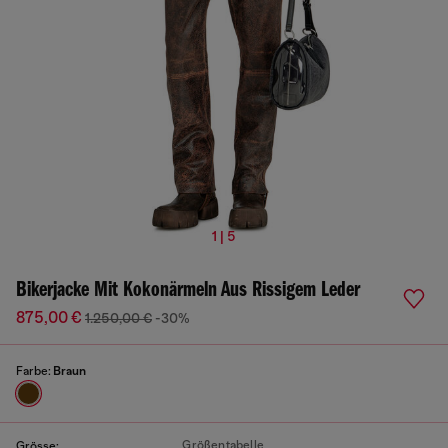
1 | 5
Bikerjacke Mit Kokonärmeln Aus Rissigem Leder
875,00 €
1.250,00 €
-30%
Farbe:
Braun
Größentabelle
Grösse: