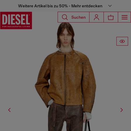
Weitere Artikel bis zu 50% - Mehr entdecken
Suchen