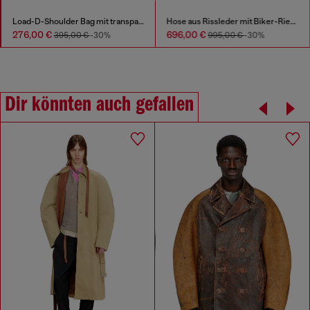
Load-D-Shoulder Bag mit transparenten ovalen D-Seiten
Hose aus Rissleder mit Biker-Riemendetail
276,00 €
696,00 €
395,00 €
-30%
995,00 €
-30%
Dir könnten auch gefallen