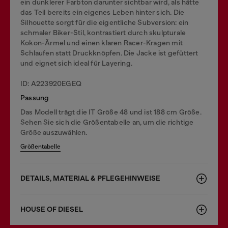
ein dunklerer Farbton darunter sichtbar wird, als hätte
das Teil bereits ein eigenes Leben hinter sich. Die
Silhouette sorgt für die eigentliche Subversion: ein
schmaler Biker-Stil, kontrastiert durch skulpturale
Kokon-Ärmel und einen klaren Racer-Kragen mit
Schlaufen statt Druckknöpfen. Die Jacke ist gefüttert
und eignet sich ideal für Layering.
ID: A223920EGEQ
Passung
Das Modell trägt die IT Größe 48 und ist 188 cm Größe.
Sehen Sie sich die Größentabelle an, um die richtige
Größe auszuwählen.
Größentabelle
DETAILS, MATERIAL & PFLEGEHINWEISE
HOUSE OF DIESEL