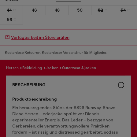
44
46
48
50
52
54
56
Verfügbarkeit im Store prüfen
Kostenlose Retouren. Kostenloser Versand nur für Mitglieder.
herren
bekleidung
jacken
outerwear & jacken
BESCHREIBUNG
Produktbeschreibung
Ein herausragendes Stück der SS26 Runway-Show:
Diese Herren-Lederjacke sprüht vor Diesels
experimenteller Energie. Das Leder – bezogen von
Gerbereien, die verantwortungsvollere Praktiken
fördern – ist rissig und distressed gearbeitet, sodass