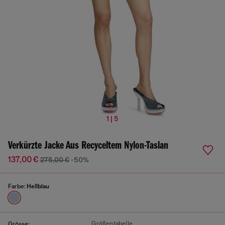
1 | 5
Verkürzte Jacke Aus Recyceltem Nylon-Taslan
137,00 €
275,00 €
-50%
Farbe:
Hellblau
Größentabelle
Grösse: