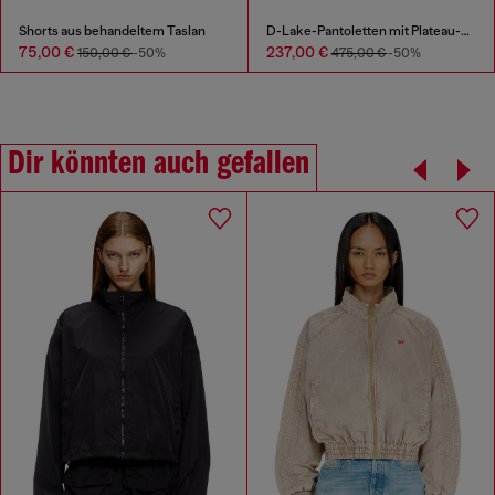
Shorts aus behandeltem Taslan
D-Lake-Pantoletten mit Plateau-Sohle aus Denim und Plexiglas
75,00 €
237,00 €
150,00 €
-50%
475,00 €
-50%
Dir könnten auch gefallen