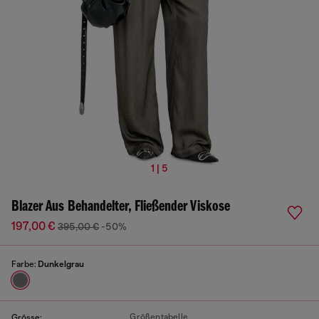
1 | 5
Blazer Aus Behandelter, Fließender Viskose
197,00 €
395,00 €
-50%
Farbe:
Dunkelgrau
Größentabelle
Grösse: