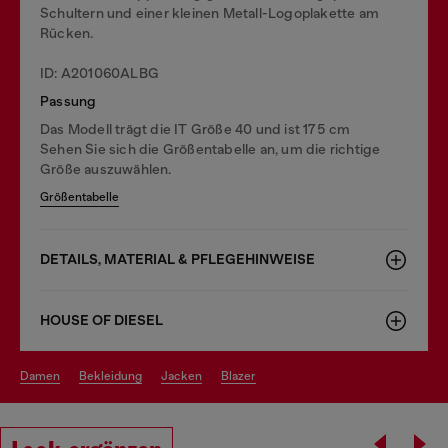
Schultern und einer kleinen Metall-Logoplakette am
Rücken.
ID: A201060ALBG
Passung
Das Modell trägt die IT Größe 40 und ist 175 cm
Sehen Sie sich die Größentabelle an, um die richtige
Größe auszuwählen.
Größentabelle
DETAILS, MATERIAL & PFLEGEHINWEISE
HOUSE OF DIESEL
damen
bekleidung
jacken
blazer