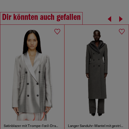
Dir könnten auch gefallen
Satinblazer mit Trompe-l'œil-Drapierung
Langer Sanduhr-Mantel mit gestrickter Kapuzenhaube