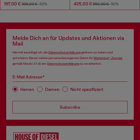
197,00 €
425,00 €
395,00 €
-50%
850,00 €
-50%
Melde Dich an für Updates und Aktionen via
Mail
Hiermit bestätige ich, die
Datenschutzerklärung
gelesen zu haben und
autorisiere Diesel, meine personenbezogenen Daten für
Marketing*-Zwecke
gemäß Absatz 3.1 d) der
Datenschutzerklärung
zu verarbeiten.
E-Mail Adresse*
Herren
Damen
Nicht spezifiziert
Subscribe