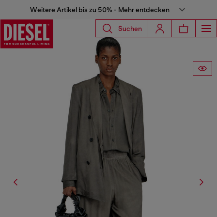
Weitere Artikel bis zu 50% - Mehr entdecken
Suchen