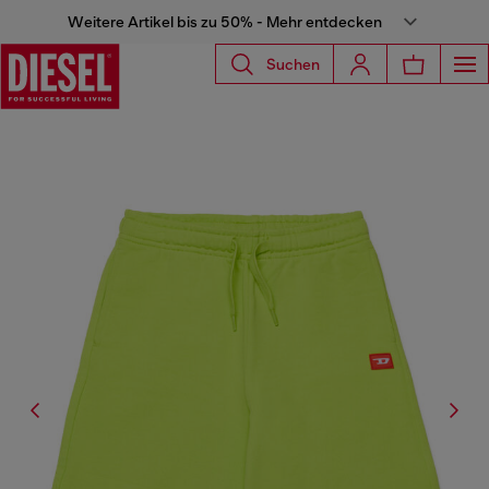
Weitere Artikel bis zu 50% - Mehr entdecken
Suchen