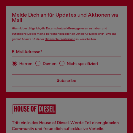
Melde Dich an für Updates und Aktionen via
Mail
Hiermit bestätige ich, die
Datenschutzerklärung
gelesen zu haben und
autorisiere Diesel, meine personenbezogenen Daten für
Marketing*-Zwecke
gemäß Absatz 3.1 d) der
Datenschutzerklärung
zu verarbeiten.
E-Mail Adresse*
Herren
Damen
Nicht spezifiziert
Subscribe
Tritt ein in das House of Diesel. Werde Teil einer globalen
Community und freue dich auf exklusive Vorteile.