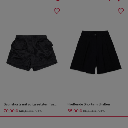
Satinshorts mit aufgesetzten Taschen
Fließende Shorts mit Falten
70,00 €
55,00 €
140,00 €
-50%
110,00 €
-50%