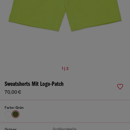
1 | 3
Sweatshorts Mit Logo-Patch
70,00 €
Farbe:
Grün
Größentabelle
Grösse: