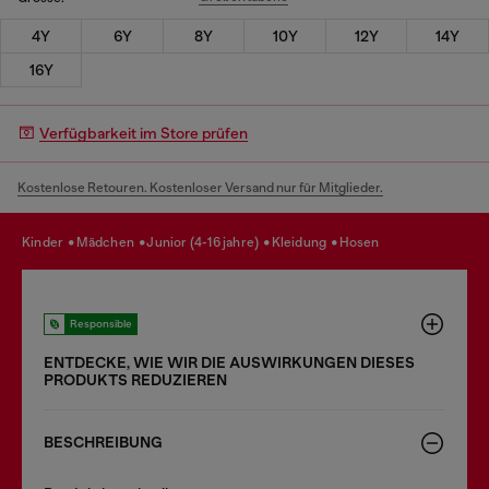
4Y
6Y
8Y
10Y
12Y
14Y
16Y
Verfügbarkeit im Store prüfen
Kostenlose Retouren. Kostenloser Versand nur für Mitglieder.
kinder
mädchen
junior (4-16 jahre)
kleidung
hosen
Responsible
ENTDECKE, WIE WIR DIE AUSWIRKUNGEN DIESES
PRODUKTS REDUZIEREN
BESCHREIBUNG