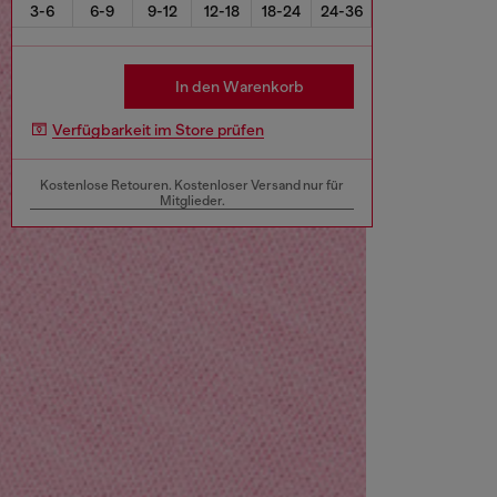
3-6
6-9
9-12
12-18
18-24
24-36
In den Warenkorb
Verfügbarkeit im Store prüfen
Kostenlose Retouren. Kostenloser Versand nur für
Mitglieder.