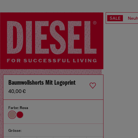
SALE
Neuh
Baumwollshorts Mit Logoprint
40,00 €
Farbe:
Rosa
Grösse: