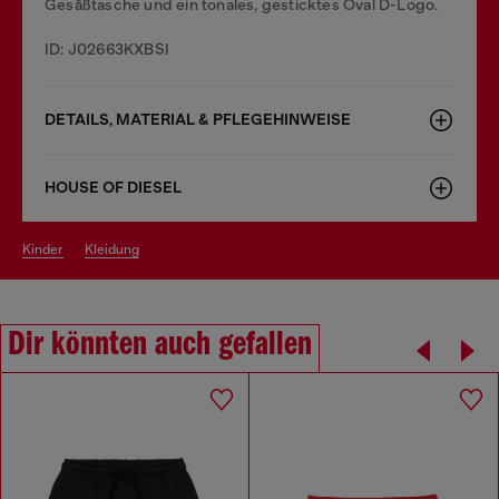
Gesäßtasche und ein tonales, gesticktes Oval D-Logo.
ID: J02663KXBSI
DETAILS, MATERIAL & PFLEGEHINWEISE
HOUSE OF DIESEL
kinder
kleidung
Dir könnten auch gefallen