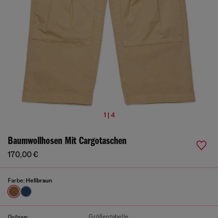
1 | 4
Baumwollhosen Mit Cargotaschen
170,00 €
Farbe:
Hellbraun
Größentabelle
Grösse: