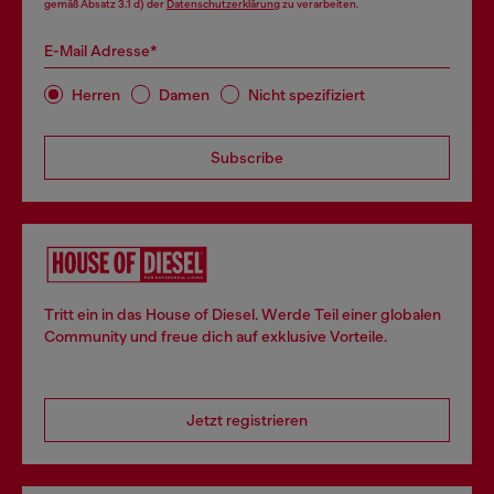
gemäß Absatz 3.1 d) der
Datenschutzerklärung
zu verarbeiten.
E-Mail Adresse*
Herren
Damen
Nicht spezifiziert
Subscribe
Tritt ein in das House of Diesel. Werde Teil einer globalen
Community und freue dich auf exklusive Vorteile.
Jetzt registrieren