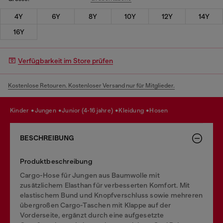
4Y
6Y
8Y
10Y
12Y
14Y
16Y
Verfügbarkeit im Store prüfen
Kostenlose Retouren. Kostenloser Versand nur für Mitglieder.
kinder
jungen
junior (4-16 jahre)
kleidung
hosen
BESCHREIBUNG
Produktbeschreibung
Cargo-Hose für Jungen aus Baumwolle mit
zusätzlichem Elasthan für verbesserten Komfort. Mit
elastischem Bund und Knopfverschluss sowie mehreren
übergroßen Cargo-Taschen mit Klappe auf der
Vorderseite, ergänzt durch eine aufgesetzte