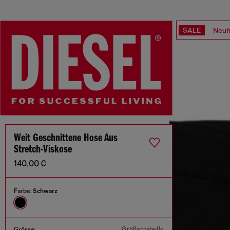
SALE
Neuh
Weit Geschnittene Hose Aus
Stretch-Viskose
140,00 €
Farbe:
Schwarz
Größentabelle
Grösse: