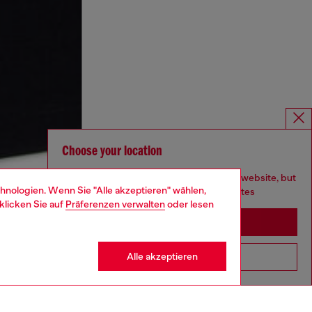
Choose your location
You are currently browsing Deutschland website, but
hnologien. Wenn Sie "Alle akzeptieren" wählen,
it seems you may be based in United States
klicken Sie auf
Präferenzen verwalten
oder lesen
Stay in Deutschland
Alle akzeptieren
Go to United States