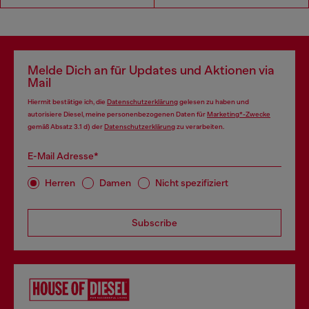
Melde Dich an für Updates und Aktionen via
Mail
Hiermit bestätige ich, die
Datenschutzerklärung
gelesen zu haben und
autorisiere Diesel, meine personenbezogenen Daten für
Marketing*-Zwecke
gemäß Absatz 3.1 d) der
Datenschutzerklärung
zu verarbeiten.
E-Mail Adresse*
Herren
Damen
Nicht spezifiziert
Subscribe