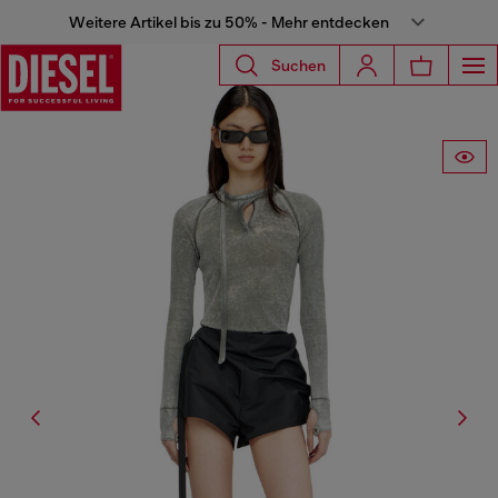
Weitere Artikel bis zu 50% - Mehr entdecken
Suchen