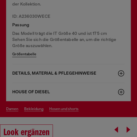
der Kollektion.
ID: A236030WECE
Passung
Das Modell trägt die IT Größe 40 und ist 175 cm
Sehen Sie sich die Größentabelle an, um die richtige
Größe auszuwählen.
Größentabelle
DETAILS, MATERIAL & PFLEGEHINWEISE
HOUSE OF DIESEL
damen
bekleidung
hosen und shorts
Look ergänzen