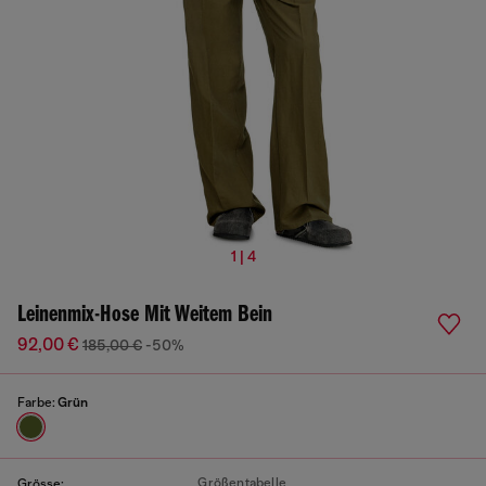
1 | 4
Leinenmix-Hose Mit Weitem Bein
92,00 €
185,00 €
-50%
Farbe:
Grün
Größentabelle
Grösse: