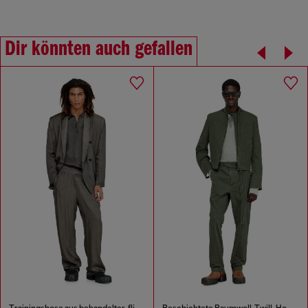
Dir könnten auch gefallen
Trainingshose aus behandelter, fließender Viskose
Beschichtete Baumwoll-Twill-Hose mit Biker-Riemen