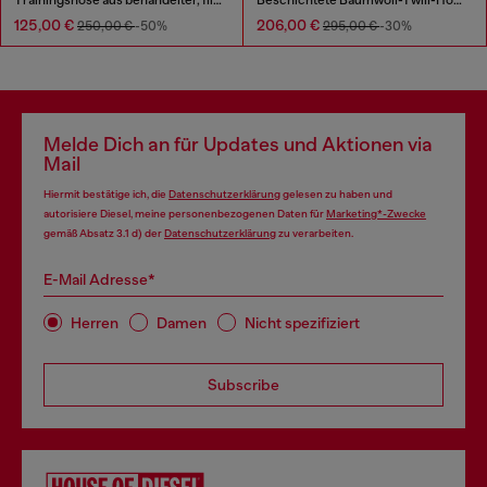
125,00 €
206,00 €
250,00 €
-50%
295,00 €
-30%
Melde Dich an für Updates und Aktionen via
Mail
Hiermit bestätige ich, die
Datenschutzerklärung
gelesen zu haben und
autorisiere Diesel, meine personenbezogenen Daten für
Marketing*-Zwecke
gemäß Absatz 3.1 d) der
Datenschutzerklärung
zu verarbeiten.
E-Mail Adresse*
Herren
Damen
Nicht spezifiziert
Subscribe