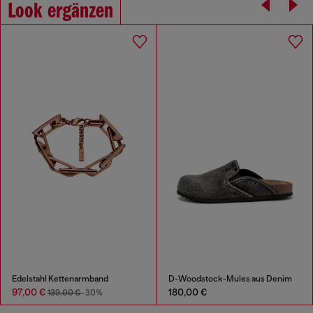
Look ergänzen
Edelstahl Kettenarmband
D-Woodstock-Mules aus Denim
97,00 €
180,00 €
139,00 €
-30%