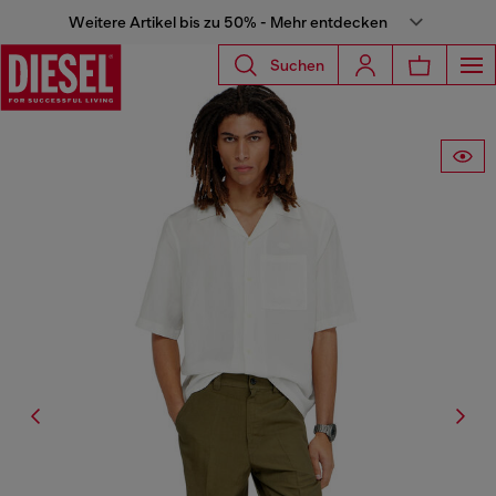
Weitere Artikel bis zu 50% - Mehr entdecken
Suchen