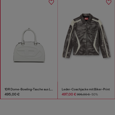
1DR Dome-Bowling-Tasche aus Leder
Leder-Coachjacke mit Biker-Print
495,00 €
497,00 €
995,00 €
-50%