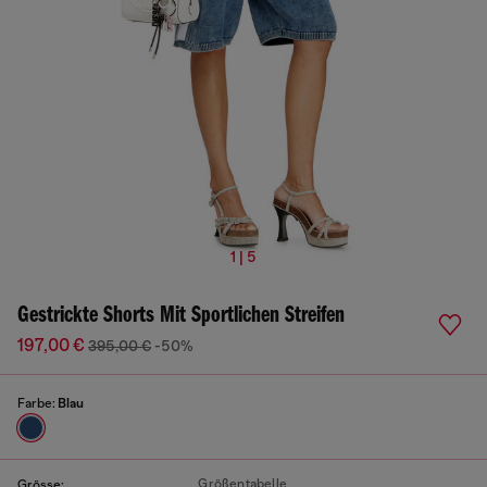
1 | 5
Gestrickte Shorts Mit Sportlichen Streifen
197,00 €
395,00 €
-50%
Farbe:
Blau
Größentabelle
Grösse: