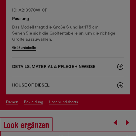
ID: A213970WICF
Passung
Das Modell trägt die Größe S und ist 175 cm
Sehen Sie sich die Größentabelle an, um die richtige
Größe auszuwählen.
Größentabelle
DETAILS, MATERIAL & PFLEGEHINWEISE
HOUSE OF DIESEL
damen
bekleidung
hosen und shorts
Look ergänzen