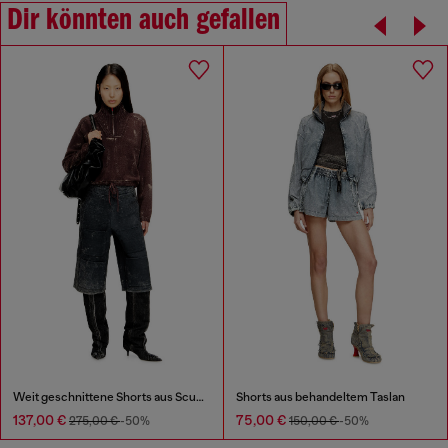
Dir könnten auch gefallen
Weit geschnittene Shorts aus Scuba mit Marmoreffekt
Shorts aus behandeltem Taslan
137,00 €
75,00 €
275,00 €
-50%
150,00 €
-50%