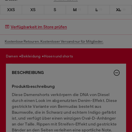
XXS
XS
S
M
L
XL
Verfügbarkeit im Store prüfen
Kostenlose Retouren. Kostenloser Versand nur für Mitglieder.
damen
bekleidung
hosen und shorts
BESCHREIBUNG
Produktbeschreibung
Diese Damenshorts verkörpern die DNA von Diesel
durch einen Look im abgenutzten Denim-Effekt. Diese
gestrickte Variante von Bermudas besteht aus
Baumwolle, die in Schwarz und echtem Indigo gefärbt
ist, und verfügt über einen winzigen Oval-D-Anhänger
an der Taille. Rippen mit Streifen-Effekt und gestrickte
Bänder an den Seiten verleihen eine sportliche Note.