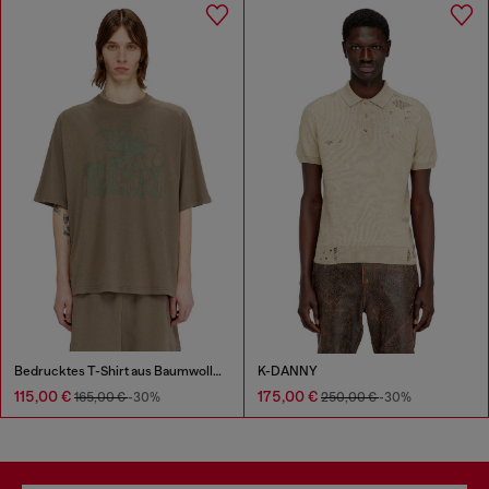
Bedrucktes T-Shirt aus Baumwolle und Hanf
K-DANNY
115,00 €
175,00 €
165,00 €
-30%
250,00 €
-30%