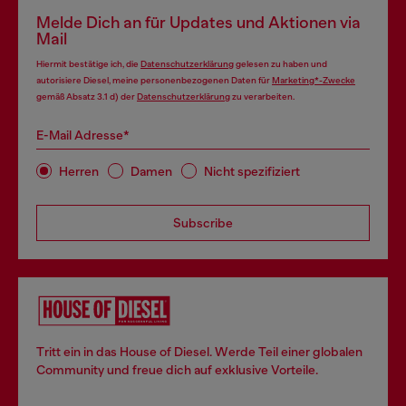
Melde Dich an für Updates und Aktionen via
Mail
Hiermit bestätige ich, die
Datenschutzerklärung
gelesen zu haben und
autorisiere Diesel, meine personenbezogenen Daten für
Marketing*-Zwecke
gemäß Absatz 3.1 d) der
Datenschutzerklärung
zu verarbeiten.
E-Mail Adresse*
Herren
Damen
Nicht spezifiziert
Subscribe
Tritt ein in das House of Diesel. Werde Teil einer globalen
Community und freue dich auf exklusive Vorteile.