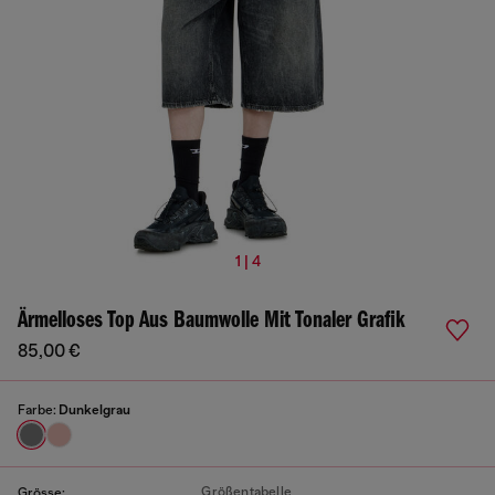
1 | 4
Ärmelloses Top Aus Baumwolle Mit Tonaler Grafik
85,00 €
Farbe:
Dunkelgrau
Größentabelle
Grösse: