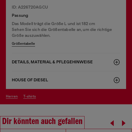
ID: A226720AGCU
Passung
Das Modell trägt die Größe L und ist 182 cm
Sehen Sie sich die Größentabelle an, um die richtige
Größe auszuwählen.
Größentabelle
DETAILS, MATERIAL & PFLEGEHINWEISE
HOUSE OF DIESEL
herren
t-shirts
Dir könnten auch gefallen