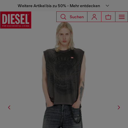
Weitere Artikel bis zu 50% - Mehr entdecken
Suchen