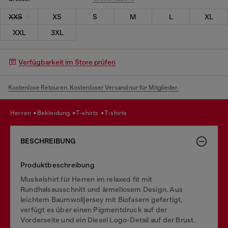
XXS
XS
S
M
L
XL
XXL
3XL
Verfügbarkeit im Store prüfen
Kostenlose Retouren. Kostenloser Versand nur für Mitglieder.
herren
bekleidung
t-shirts
t-shirts
BESCHREIBUNG
Produktbeschreibung
Muskelshirt für Herren im relaxed fit mit
Rundhalsausschnitt und ärmellosem Design. Aus
leichtem Baumwolljersey mit Biofasern gefertigt,
verfügt es über einen Pigmentdruck auf der
Vorderseite und ein Diesel Logo-Detail auf der Brust.