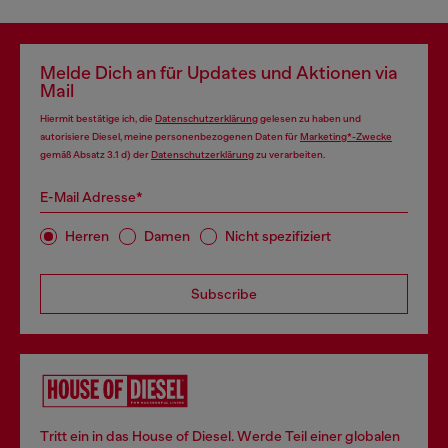
Melde Dich an für Updates und Aktionen via
Mail
Hiermit bestätige ich, die
Datenschutzerklärung
gelesen zu haben und
autorisiere Diesel, meine personenbezogenen Daten für
Marketing*-Zwecke
gemäß Absatz 3.1 d) der
Datenschutzerklärung
zu verarbeiten.
E-Mail Adresse*
Herren
Damen
Nicht spezifiziert
Subscribe
Tritt ein in das House of Diesel. Werde Teil einer globalen