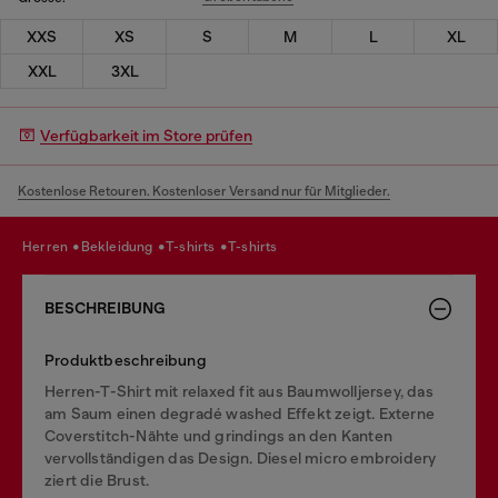
XXS
XS
S
M
L
XL
XXL
3XL
Verfügbarkeit im Store prüfen
Kostenlose Retouren. Kostenloser Versand nur für Mitglieder.
herren
bekleidung
t-shirts
t-shirts
BESCHREIBUNG
Produktbeschreibung
Herren-T-Shirt mit relaxed fit aus Baumwolljersey, das
am Saum einen degradé washed Effekt zeigt. Externe
Coverstitch-Nähte und grindings an den Kanten
vervollständigen das Design. Diesel micro embroidery
ziert die Brust.