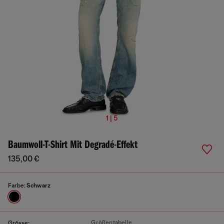
1 | 5
Baumwoll-T-Shirt Mit Degradé-Effekt
135,00 €
Farbe:
Schwarz
Größentabelle
Grösse: