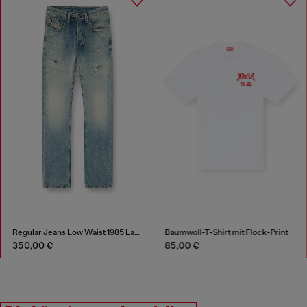
Regular Jeans Low Waist 1985 Larkee
Baumwoll-T-Shirt mit Flock-Print
350,00 €
85,00 €