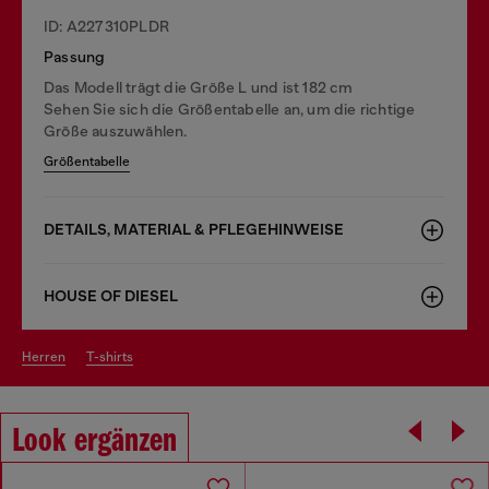
ID: A227310PLDR
Passung
Das Modell trägt die Größe L und ist 182 cm
Sehen Sie sich die Größentabelle an, um die richtige
Größe auszuwählen.
Größentabelle
DETAILS, MATERIAL & PFLEGEHINWEISE
HOUSE OF DIESEL
herren
t-shirts
Look ergänzen