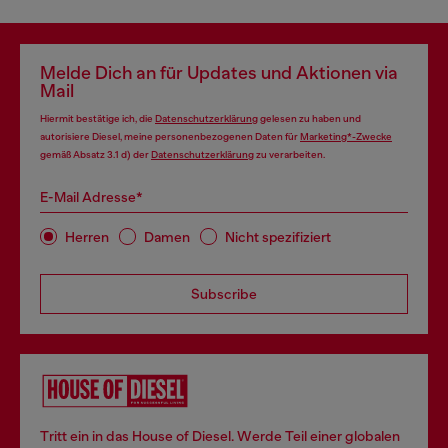
Melde Dich an für Updates und Aktionen via
Mail
Hiermit bestätige ich, die
Datenschutzerklärung
gelesen zu haben und
autorisiere Diesel, meine personenbezogenen Daten für
Marketing*-Zwecke
gemäß Absatz 3.1 d) der
Datenschutzerklärung
zu verarbeiten.
E-Mail Adresse*
Herren
Damen
Nicht spezifiziert
Subscribe
Tritt ein in das House of Diesel. Werde Teil einer globalen