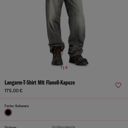
1 | 4
Langarm-T-Shirt Mit Flanell-Kapuze
175,00 €
Farbe:
Schwarz
Größentabelle
Grösse: