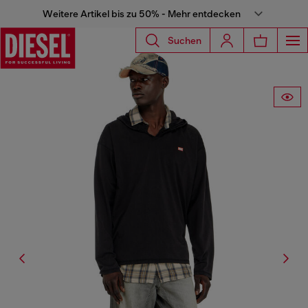
Weitere Artikel bis zu 50% - Mehr entdecken
Suchen