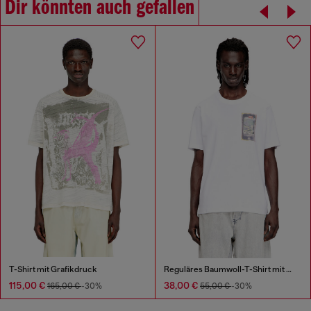
Dir könnten auch gefallen
T-Shirt mit Grafikdruck
Reguläres Baumwoll-T-Shirt mit Digitaldruck
115,00 €
38,00 €
165,00 €
-30%
55,00 €
-30%