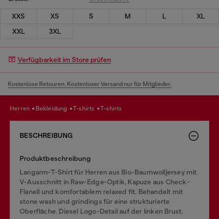
XXS
XS
S
M
L
XL
XXL
3XL
Verfügbarkeit im Store prüfen
Kostenlose Retouren. Kostenloser Versand nur für Mitglieder.
herren
bekleidung
t-shirts
t-shirts
BESCHREIBUNG
Produktbeschreibung
Langarm-T-Shirt für Herren aus Bio-Baumwolljersey mit
V-Ausschnitt in Raw-Edge-Optik, Kapuze aus Check-
Flanell und komfortablem relaxed fit. Behandelt mit
stone wash und grindings für eine strukturierte
Oberfläche. Diesel Logo-Detail auf der linken Brust.