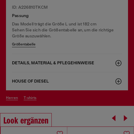
ID: A226810TKCM
Passung
Das Modell trägt die Größe L und ist 182 cm
Sehen Sie sich die Größentabelle an, um die richtige
Größe auszuwählen.
Größentabelle
DETAILS, MATERIAL & PFLEGEHINWEISE
HOUSE OF DIESEL
herren
t-shirts
Look ergänzen