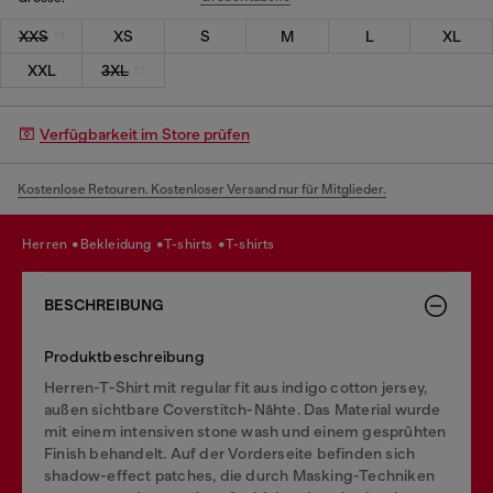
XXS
XS
S
M
L
XL
XXL
3XL
Verfügbarkeit im Store prüfen
Kostenlose Retouren. Kostenloser Versand nur für Mitglieder.
herren
bekleidung
t-shirts
t-shirts
BESCHREIBUNG
Produktbeschreibung
Herren-T-Shirt mit regular fit aus indigo cotton jersey,
außen sichtbare Coverstitch-Nähte. Das Material wurde
mit einem intensiven stone wash und einem gesprühten
Finish behandelt. Auf der Vorderseite befinden sich
shadow-effect patches, die durch Masking-Techniken