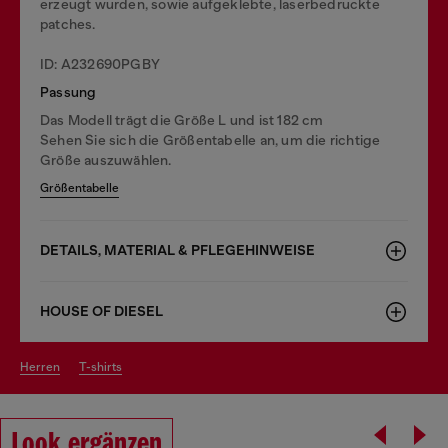
erzeugt wurden, sowie aufgeklebte, laserbedruckte
patches.
ID: A232690PGBY
Passung
Das Modell trägt die Größe L und ist 182 cm
Sehen Sie sich die Größentabelle an, um die richtige
Größe auszuwählen.
Größentabelle
DETAILS, MATERIAL & PFLEGEHINWEISE
HOUSE OF DIESEL
herren
t-shirts
Look ergänzen