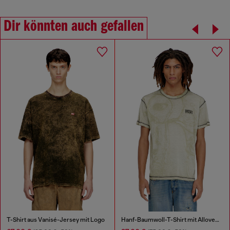
Dir könnten auch gefallen
T-Shirt aus Vanisé-Jersey mit Logo
Hanf-Baumwoll-T-Shirt mit Allover-Print