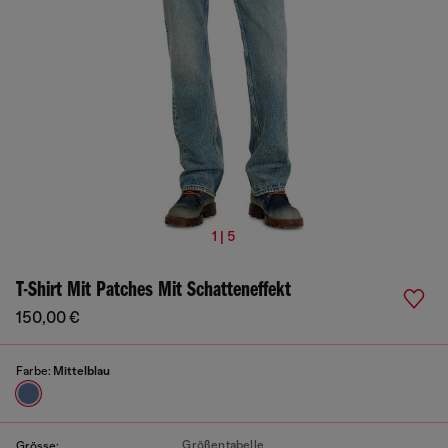
1 | 5
T-Shirt Mit Patches Mit Schatteneffekt
150,00 €
Farbe:
Mittelblau
Größentabelle
Grösse: