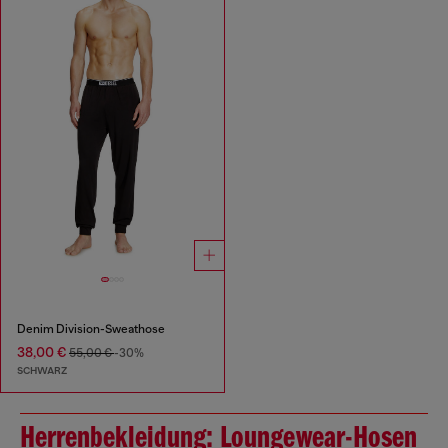
Denim Division-Sweathose
38,00 €
55,00 €
-30%
SCHWARZ
Herrenbekleidung: Loungewear-Hosen