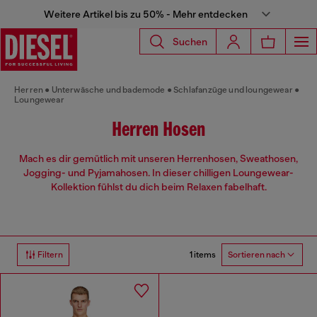
Weitere Artikel bis zu 50% - Mehr entdecken
Suchen
Herren
Unterwäsche und bademode
Schlafanzüge und loungewear
Loungewear
Herren Hosen
Mach es dir gemütlich mit unseren Herrenhosen, Sweathosen,
Jogging- und Pyjamahosen. In dieser chilligen Loungewear-
Kollektion fühlst du dich beim Relaxen fabelhaft.
1 items
Filtern
Sortieren nach