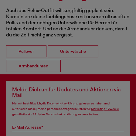
Auch das Relax-Outfit will sorgfältig geplant sein.
Kombiniere deine Lieblingshose mit unseren ultrasoften
Pullis und der richtigen Unterwäsche für Herren für
totalen Komfort. Und an die Armbanduhr denken, damit
du die Zeit nicht ganz vergisst.
Pullover
Unterwäsche
Armbanduhren
Melde Dich an für Updates und Aktionen via
Mail
Hiermit bestätige ich, die
Datenschutzerklärung
gelesen zu haben und
autorisiere Diesel, meine personenbezogenen Daten für
Marketing*-Zwecke
gemäß Absatz 3.1 d) der
Datenschutzerklärung
zu verarbeiten.
E-Mail Adresse*