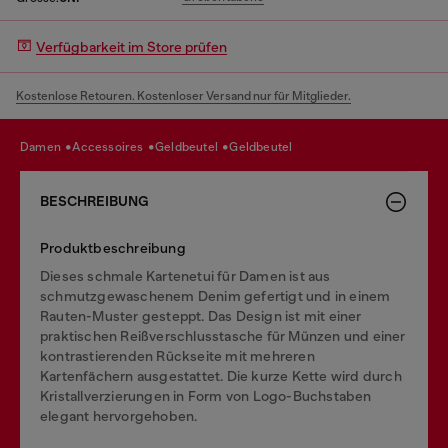
Verfügbarkeit im Store prüfen
Kostenlose Retouren. Kostenloser Versand nur für Mitglieder.
damen
accessoires
geldbeutel
geldbeutel
BESCHREIBUNG
Produktbeschreibung
Dieses schmale Kartenetui für Damen ist aus
schmutzgewaschenem Denim gefertigt und in einem
Rauten-Muster gesteppt. Das Design ist mit einer
praktischen Reißverschlusstasche für Münzen und einer
kontrastierenden Rückseite mit mehreren
Kartenfächern ausgestattet. Die kurze Kette wird durch
Kristallverzierungen in Form von Logo-Buchstaben
elegant hervorgehoben.