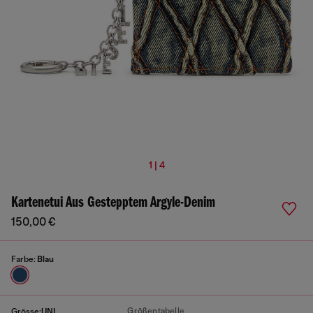
1 | 4
Kartenetui Aus Gestepptem Argyle-Denim
150,00 €
Farbe:
Blau
Größentabelle
Grösse:
UNI