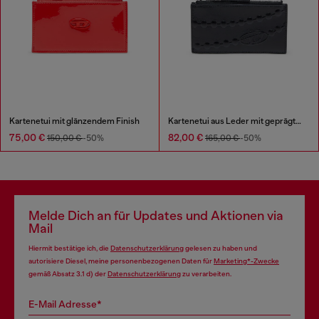
Kartenetui mit glänzendem Finish
Kartenetui aus Leder mit geprägtem Kettenmotiv
75,00 €
82,00 €
150,00 €
-50%
165,00 €
-50%
Melde Dich an für Updates und Aktionen via
Mail
Hiermit bestätige ich, die
Datenschutzerklärung
gelesen zu haben und
autorisiere Diesel, meine personenbezogenen Daten für
Marketing*-Zwecke
gemäß Absatz 3.1 d) der
Datenschutzerklärung
zu verarbeiten.
E-Mail Adresse*